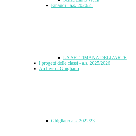
Einaudi - a.s. 2020/21
LA SETTIMANA DELL'ARTE
I progetti delle classi - a.s. 2025/2026
Archivio - Ghigliano
Ghigliano a.s. 2022/23