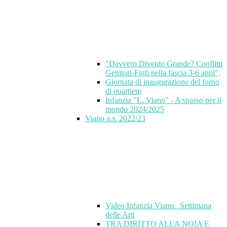
"Davvero Divento Grande? Conflitti
Genitori-Figli nella fascia 3-6 anni",
Giornata di inaugurazione del forno
di quartiere
Infanzia "L. Viano" - A spasso per il
mondo 2024/2025
Viano a.s. 2022/23
Video Infanzia Viano_ Settimana
delle Arti
TRA DIRITTO ALLA NOIA E