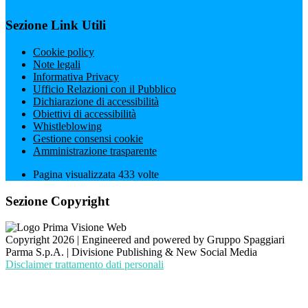
Sezione Link Utili
Cookie policy
Note legali
Informativa Privacy
Ufficio Relazioni con il Pubblico
Dichiarazione di accessibilità
Obiettivi di accessibilità
Whistleblowing
Gestione consensi cookie
Amministrazione trasparente
Pagina visualizzata
433
volte
Sezione Copyright
Copyright 2026 | Engineered and powered by Gruppo Spaggiari
Parma S.p.A. | Divisione Publishing & New Social Media
Disclaimer trattamento dati personali