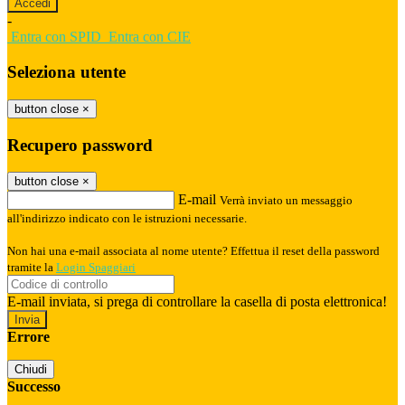
-
Entra con SPID
Entra con CIE
Seleziona utente
button close
×
Recupero password
button close
×
E-mail
Verrà inviato un messaggio
all'indirizzo indicato con le istruzioni necessarie.
Non hai una e-mail associata al nome utente? Effettua il reset della password
tramite la
Login Spaggiari
E-mail inviata, si prega di controllare la casella di posta elettronica!
Errore
Chiudi
Successo