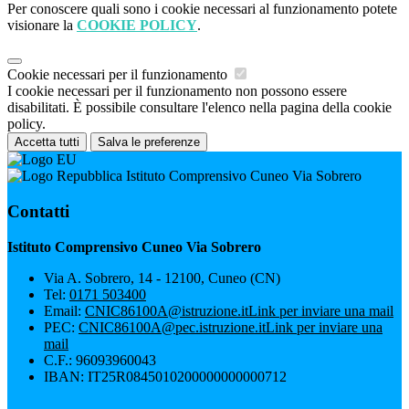
Per conoscere quali sono i cookie necessari al funzionamento potete
visionare la
COOKIE POLICY
.
Cookie necessari per il funzionamento
I cookie necessari per il funzionamento non possono essere
disabilitati. È possibile consultare l'elenco nella pagina della cookie
policy.
Accetta tutti
Salva le preferenze
Istituto Comprensivo Cuneo Via Sobrero
Contatti
Istituto Comprensivo Cuneo Via Sobrero
Via A. Sobrero, 14 - 12100, Cuneo (CN)
Tel:
0171 503400
Email:
CNIC86100A@istruzione.it
Link per inviare una mail
PEC:
CNIC86100A@pec.istruzione.it
Link per inviare una
mail
C.F.: 96093960043
IBAN: IT25R0845010200000000000712