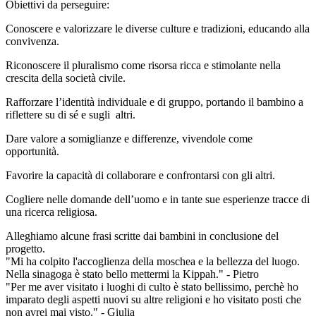
Obiettivi da perseguire:
Conoscere e valorizzare le diverse culture e tradizioni, educando alla
convivenza.
Riconoscere il pluralismo come risorsa ricca e stimolante nella
crescita della società civile.
Rafforzare l’identità individuale e di gruppo, portando il bambino a
riflettere su di sé e sugli altri.
Dare valore a somiglianze e differenze, vivendole come
opportunità.
Favorire la capacità di collaborare e confrontarsi con gli altri.
Cogliere nelle domande dell’uomo e in tante sue esperienze tracce di
una ricerca religiosa.
Alleghiamo alcune frasi scritte dai bambini in conclusione del
progetto.
"Mi ha colpito l'accoglienza della moschea e la bellezza del luogo.
Nella sinagoga è stato bello mettermi la Kippah." - Pietro
"Per me aver visitato i luoghi di culto è stato bellissimo, perchè ho
imparato degli aspetti nuovi su altre religioni e ho visitato posti che
non avrei mai visto." - Giulia