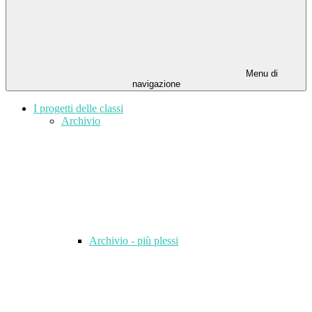
Menu di
navigazione
I progetti delle classi
Archivio
Archivio - più plessi