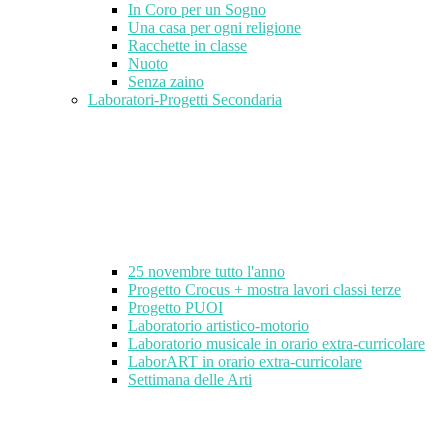
In Coro per un Sogno
Una casa per ogni religione
Racchette in classe
Nuoto
Senza zaino
Laboratori-Progetti Secondaria
25 novembre tutto l'anno
Progetto Crocus + mostra lavori classi terze
Progetto PUOI
Laboratorio artistico-motorio
Laboratorio musicale in orario extra-curricolare
LaborART in orario extra-curricolare
Settimana delle Arti