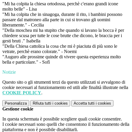
"Mi ha colpita la chiesa ortodossa, perchè c'erano grandi icone
molto belle" - Lisa
"Mi ha colpita che in sinagoga, durante il rito, i bambini possono
passare dal matroneo alla parte in cui si trovano gli uomini
liberamente." - Cecilia
"Della moschea mi ha stupito che quando si lavano la bocca è per
chiedere scusa per tutte le cose brutte che dicono, le braccia per i
gesti bruti ." Isabella
"Della Chiesa cattolica la cosa che mi è piaciuta di più sono le
vetrate, perchè erano colorate." - Noemi
"Auguro alle prossime quinde di vivere questa esperienza molto
bella e particolare." - Sofì
Notizie
Questo sito o gli strumenti terzi da questo utilizzati si avvalgono di
cookie necessari al funzionamento ed utili alle finalità illustrate nella
COOKIE POLICY
.
Personalizza
Rifiuta tutti
i cookies
Accetta tutti
i cookies
Gestione cookie
In questa schermata è possibile scegliere quali cookie consentire.
I cookie necessari sono quelli che consentono il funzionamento della
piattaforma e non è possibile disabilitarli.