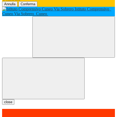
Annulla
Conferma
Istituto Comprensivo
Cuneo Via Sobrero
Cuneo
close