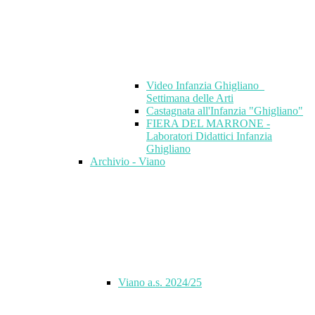
Video Infanzia Ghigliano_
Settimana delle Arti
Castagnata all'Infanzia "Ghigliano"
FIERA DEL MARRONE -
Laboratori Didattici Infanzia
Ghigliano
Archivio - Viano
Viano a.s. 2024/25