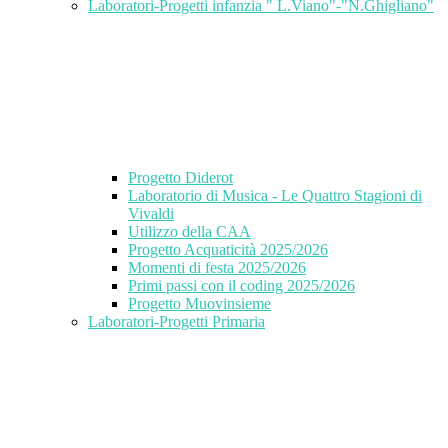
Laboratori-Progetti infanzia " L.Viano"-"N.Ghigliano"
Progetto Diderot
Laboratorio di Musica - Le Quattro Stagioni di
Vivaldi
Utilizzo della CAA
Progetto Acquaticità 2025/2026
Momenti di festa 2025/2026
Primi passi con il coding 2025/2026
Progetto Muovinsieme
Laboratori-Progetti Primaria