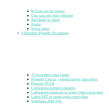
In Coro per un Sogno
Una casa per ogni religione
Racchette in classe
Nuoto
Senza zaino
Laboratori-Progetti Secondaria
25 novembre tutto l'anno
Progetto Crocus + mostra lavori classi terze
Progetto PUOI
Laboratorio artistico-motorio
Laboratorio musicale in orario extra-curricolare
LaborART in orario extra-curricolare
Settimana delle Arti