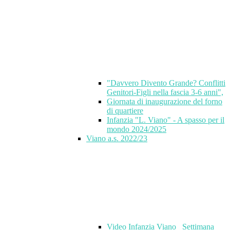
"Davvero Divento Grande? Conflitti
Genitori-Figli nella fascia 3-6 anni",
Giornata di inaugurazione del forno
di quartiere
Infanzia "L. Viano" - A spasso per il
mondo 2024/2025
Viano a.s. 2022/23
Video Infanzia Viano_ Settimana