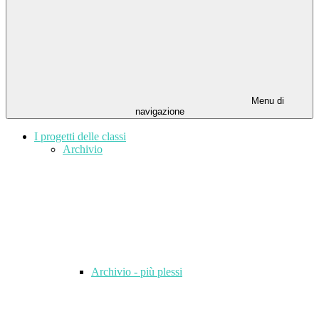
Menu di
navigazione
I progetti delle classi
Archivio
Archivio - più plessi