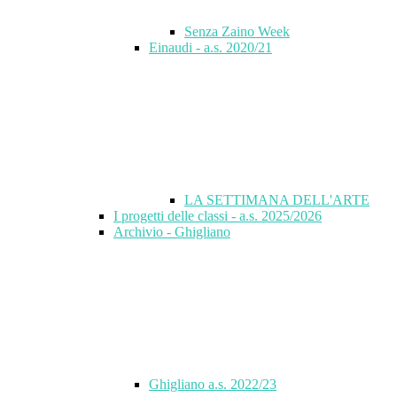
Senza Zaino Week
Einaudi - a.s. 2020/21
LA SETTIMANA DELL'ARTE
I progetti delle classi - a.s. 2025/2026
Archivio - Ghigliano
Ghigliano a.s. 2022/23