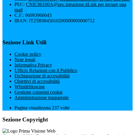
PEC:
CNIC86100A@pec.istruzione.it
Link per inviare una
mail
C.F.: 96093960043
IBAN: IT25R0845010200000000000712
Sezione Link Utili
Cookie policy
Note legali
Informativa Privacy
Ufficio Relazioni con il Pubblico
Dichiarazione di accessibilità
Obiettivi di accessibilità
Whistleblowing
Gestione consensi cookie
Amministrazione trasparente
Pagina visualizzata
237
volte
Sezione Copyright