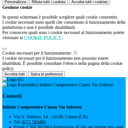
Personalizza
Rifiuta tutti
i cookies
Accetta tutti
i cookies
Gestione cookie
In questa schermata è possibile scegliere quali cookie consentire.
I cookie necessari sono quelli che consentono il funzionamento della
piattaforma e non è possibile disabilitarli.
Per conoscere quali sono i cookie necessari al funzionamento potete
visionare la
COOKIE POLICY
.
Cookie necessari per il funzionamento
I cookie necessari per il funzionamento non possono essere
disabilitati. È possibile consultare l'elenco nella pagina della cookie
policy.
Accetta tutti
Salva le preferenze
Istituto Comprensivo Cuneo Via Sobrero
Contatti
Istituto Comprensivo Cuneo Via Sobrero
Via A. Sobrero, 14 - 12100, Cuneo (CN)
Tel:
0171 503400
Email:
CNIC86100A@istruzione.it
Link per inviare una mail