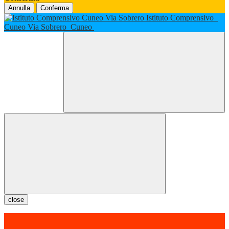
Annulla
Conferma
Istituto Comprensivo
Cuneo Via Sobrero
Cuneo
close