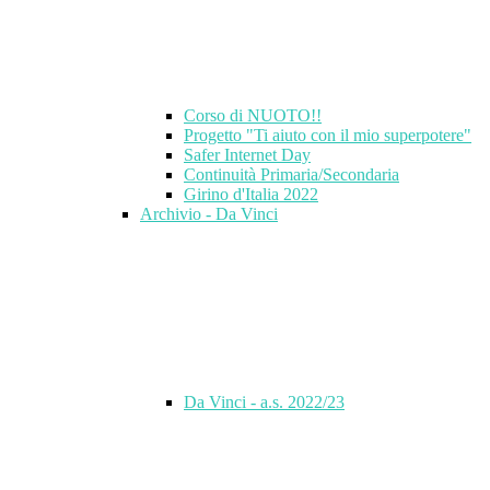
Corso di NUOTO!!
Progetto "Ti aiuto con il mio superpotere"
Safer Internet Day
Continuità Primaria/Secondaria
Girino d'Italia 2022
Archivio - Da Vinci
Da Vinci - a.s. 2022/23