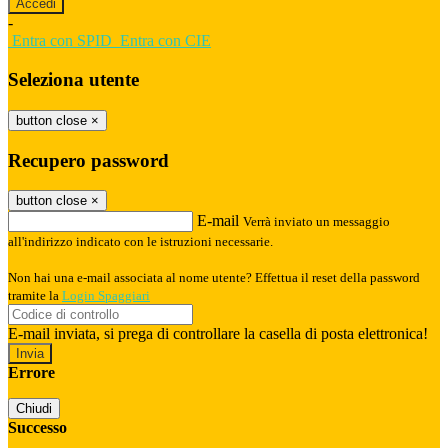
-
Entra con SPID
Entra con CIE
Seleziona utente
button close
×
Recupero password
button close
×
E-mail
Verrà inviato un messaggio
all'indirizzo indicato con le istruzioni necessarie.
Non hai una e-mail associata al nome utente? Effettua il reset della password
tramite la
Login Spaggiari
E-mail inviata, si prega di controllare la casella di posta elettronica!
Errore
Chiudi
Successo