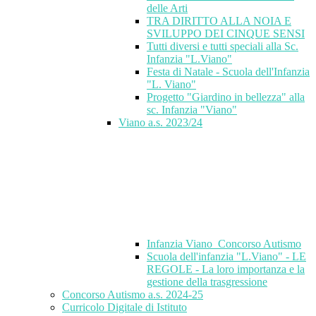
delle Arti
TRA DIRITTO ALLA NOIA E
SVILUPPO DEI CINQUE SENSI
Tutti diversi e tutti speciali alla Sc.
Infanzia "L.Viano"
Festa di Natale - Scuola dell'Infanzia
"L. Viano"
Progetto "Giardino in bellezza" alla
sc. Infanzia "Viano"
Viano a.s. 2023/24
Infanzia Viano_Concorso Autismo
Scuola dell'infanzia "L.Viano" - LE
REGOLE - La loro importanza e la
gestione della trasgressione
Concorso Autismo a.s. 2024-25
Curricolo Digitale di Istituto