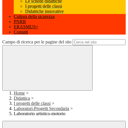
Le schede didattiche
I progetti delle classi
Didattiche innovative
Cultura della sicurezza
PNRR
ERASMUS+
Contatti
Campo di ricerca per le pagine del sito
Home
>
Didattica
>
I progetti delle classi
>
Laboratori-Progetti Secondaria
>
Laboratorio artistico-motorio