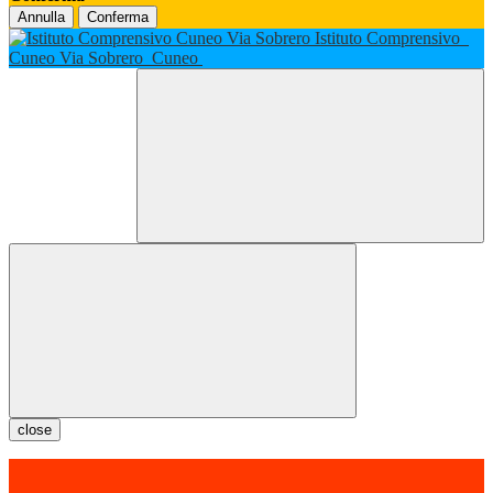
Annulla
Conferma
Istituto Comprensivo
Cuneo Via Sobrero
Cuneo
close