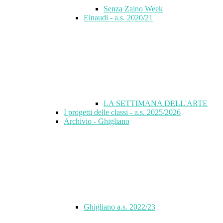
Senza Zaino Week
Einaudi - a.s. 2020/21
LA SETTIMANA DELL'ARTE
I progetti delle classi - a.s. 2025/2026
Archivio - Ghigliano
Ghigliano a.s. 2022/23