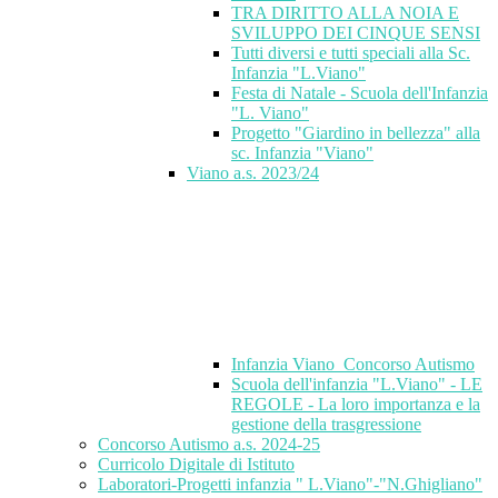
TRA DIRITTO ALLA NOIA E
SVILUPPO DEI CINQUE SENSI
Tutti diversi e tutti speciali alla Sc.
Infanzia "L.Viano"
Festa di Natale - Scuola dell'Infanzia
"L. Viano"
Progetto "Giardino in bellezza" alla
sc. Infanzia "Viano"
Viano a.s. 2023/24
Infanzia Viano_Concorso Autismo
Scuola dell'infanzia "L.Viano" - LE
REGOLE - La loro importanza e la
gestione della trasgressione
Concorso Autismo a.s. 2024-25
Curricolo Digitale di Istituto
Laboratori-Progetti infanzia " L.Viano"-"N.Ghigliano"