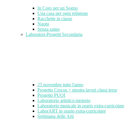
In Coro per un Sogno
Una casa per ogni religione
Racchette in classe
Nuoto
Senza zaino
Laboratori-Progetti Secondaria
25 novembre tutto l'anno
Progetto Crocus + mostra lavori classi terze
Progetto PUOI
Laboratorio artistico-motorio
Laboratorio musicale in orario extra-curricolare
LaborART in orario extra-curricolare
Settimana delle Arti