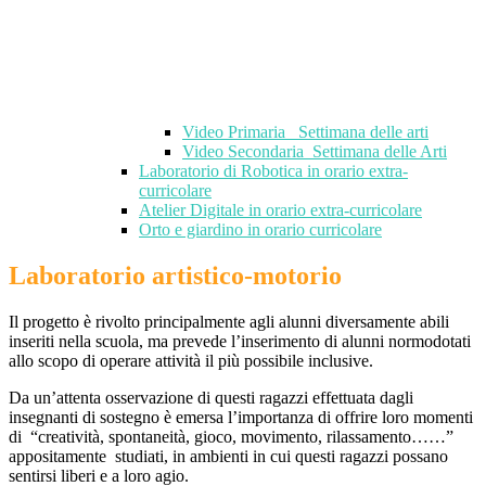
Video Primaria_ Settimana delle arti
Video Secondaria_Settimana delle Arti
Laboratorio di Robotica in orario extra-
curricolare
Atelier Digitale in orario extra-curricolare
Orto e giardino in orario curricolare
Laboratorio artistico-motorio
Il progetto è rivolto principalmente agli alunni diversamente abili
inseriti nella scuola, ma prevede l’inserimento di alunni normodotati
allo scopo di operare attività il più possibile inclusive.
Da un’attenta osservazione di questi ragazzi effettuata dagli
insegnanti di sostegno è emersa l’importanza di offrire loro momenti
di “creatività, spontaneità, gioco, movimento, rilassamento……”
appositamente studiati, in ambienti in cui questi ragazzi possano
sentirsi liberi e a loro agio.