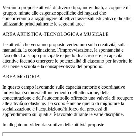
Verranno proposte attività di diverso tipo, individuali, a coppie e di
gruppo, mirate alle esigenze specifiche dei ragazzi che
concorreranno a raggiungere obiettivi trasversali educativi e didattici
utilizzando principalmente le seguenti aree:
AREA ARTISTICA-TECNOLOGICA e MUSICALE
Le attività che verranno proposte verteranno sulla creatività, sulla
manualità, la coordinazione, l’improvvisazione, la spontaneità e
l’ascolto. Lo scopo principale è quello di accrescere le capacità
attentive facendo emergere le potenzialità di ciascuno per favorire lo
star bene a scuola e la consapevolezza del proprio io.
AREA MOTORIA
In questo campo lavorando sulle capacità motorie e coordinative
individuali si mirerà all’incremento dell’attenzione, della
concentrazione e dell’autocontrollo offrendo una valvola di recupero
alle attività scolastiche. Lo scopo è anche quello di migliorare la
socializzazione e l’acquisizione/rinforzo dei processi di
apprendimento sui quali si è lavorato durante le varie discipline.
In allegato un video riassuntivo delle attiivtà proposte