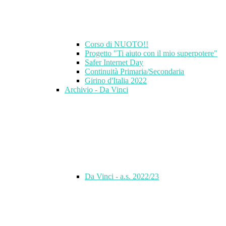
Corso di NUOTO!!
Progetto "Ti aiuto con il mio superpotere"
Safer Internet Day
Continuità Primaria/Secondaria
Girino d'Italia 2022
Archivio - Da Vinci
Da Vinci - a.s. 2022/23