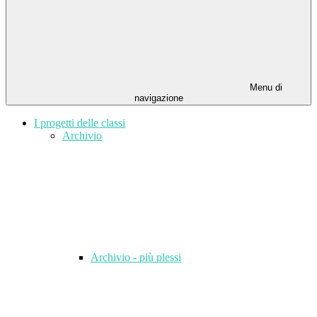
Menu di
navigazione
I progetti delle classi
Archivio
Archivio - più plessi