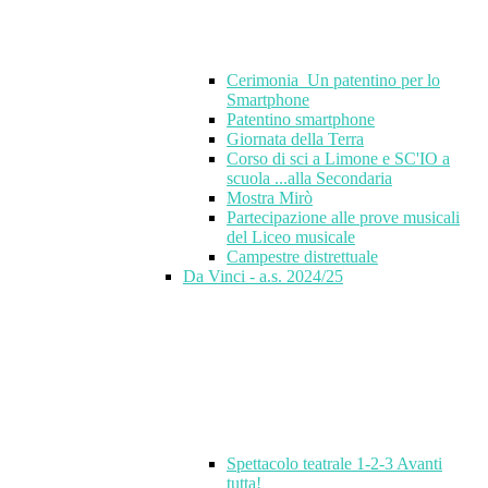
Cerimonia_Un patentino per lo
Smartphone
Patentino smartphone
Giornata della Terra
Corso di sci a Limone e SC'IO a
scuola ...alla Secondaria
Mostra Mirò
Partecipazione alle prove musicali
del Liceo musicale
Campestre distrettuale
Da Vinci - a.s. 2024/25
Spettacolo teatrale 1-2-3 Avanti
tutta!