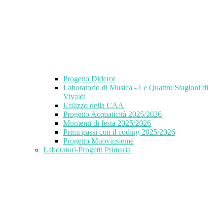
Progetto Diderot
Laboratorio di Musica - Le Quattro Stagioni di
Vivaldi
Utilizzo della CAA
Progetto Acquaticità 2025/2026
Momenti di festa 2025/2026
Primi passi con il coding 2025/2026
Progetto Muovinsieme
Laboratori-Progetti Primaria