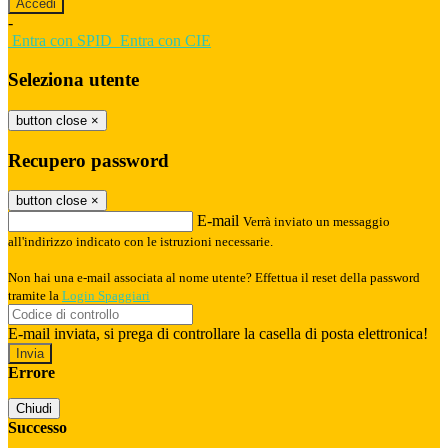
-
Entra con SPID
Entra con CIE
Seleziona utente
button close
×
Recupero password
button close
×
E-mail
Verrà inviato un messaggio
all'indirizzo indicato con le istruzioni necessarie.
Non hai una e-mail associata al nome utente? Effettua il reset della password
tramite la
Login Spaggiari
E-mail inviata, si prega di controllare la casella di posta elettronica!
Errore
Chiudi
Successo