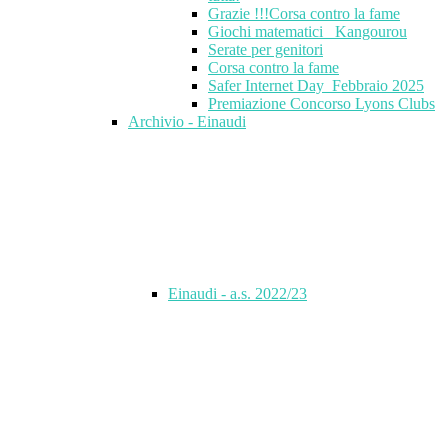
Grazie !!!Corsa contro la fame
Giochi matematici_ Kangourou
Serate per genitori
Corsa contro la fame
Safer Internet Day_Febbraio 2025
Premiazione Concorso Lyons Clubs
Archivio - Einaudi
Einaudi - a.s. 2022/23