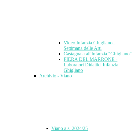
Video Infanzia Ghigliano_
Settimana delle Arti
Castagnata all'Infanzia "Ghigliano"
FIERA DEL MARRONE -
Laboratori Didattici Infanzia
Ghigliano
Archivio - Viano
Viano a.s. 2024/25