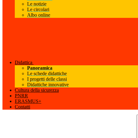
Le notizie
Le circolari
Albo online
Didattica
Panoramica
Le schede didattiche
I progetti delle classi
Didattiche innovative
Cultura della sicurezza
PNRR
ERASMUS+
Contatti