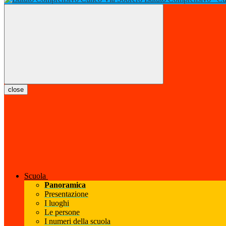
close
Scuola
Panoramica
Presentazione
I luoghi
Le persone
I numeri della scuola