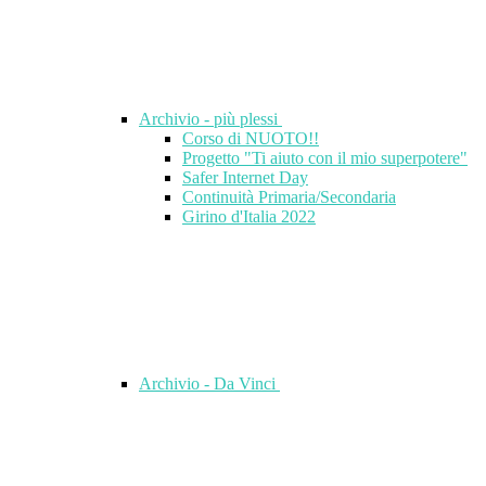
Archivio - più plessi
Corso di NUOTO!!
Progetto "Ti aiuto con il mio superpotere"
Safer Internet Day
Continuità Primaria/Secondaria
Girino d'Italia 2022
Archivio - Da Vinci