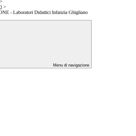
>
23
>
- Laboratori Didattici Infanzia Ghigliano
Menu di navigazione