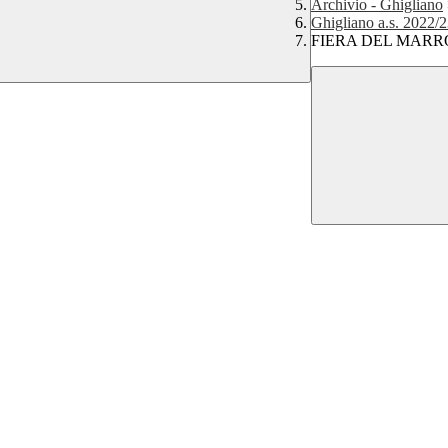
Archivio - Ghigliano
Ghigliano a.s. 2022/
FIERA DEL MARRONE 