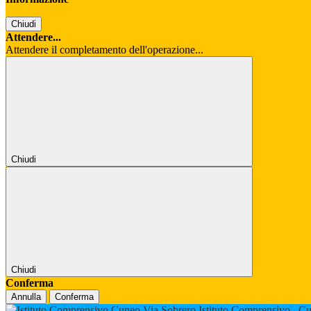
Chiudi
Attendere...
Attendere il completamento dell'operazione...
Chiudi
Chiudi
Conferma
Annulla
Conferma
Istituto Comprensivo
Cu