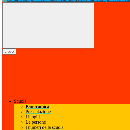
close
Scuola
Panoramica
Presentazione
I luoghi
Le persone
I numeri della scuola