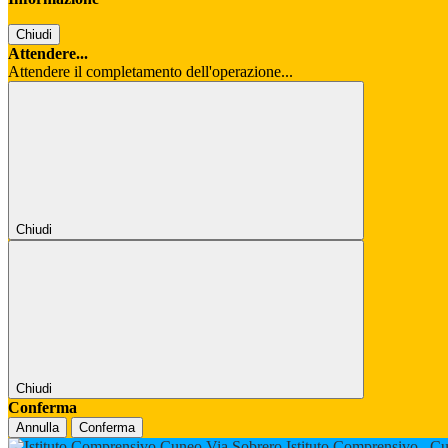
Chiudi
Attendere...
Attendere il completamento dell'operazione...
Chiudi
Chiudi
Conferma
Annulla
Conferma
Istituto Comprensivo
Cu