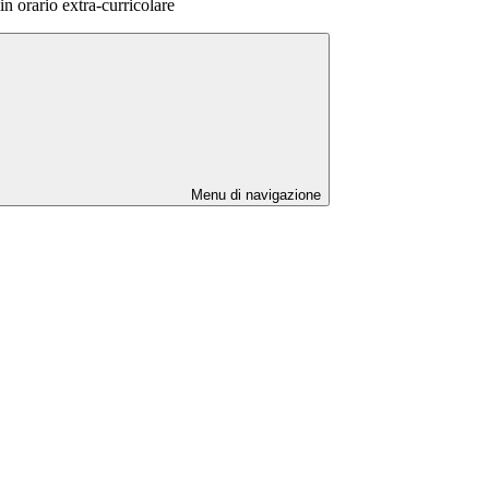
n orario extra-curricolare
Menu di navigazione