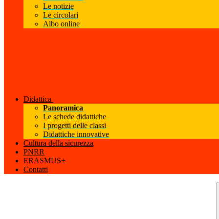
Le notizie
Le circolari
Albo online
Didattica
Panoramica
Le schede didattiche
I progetti delle classi
Didattiche innovative
Cultura della sicurezza
PNRR
ERASMUS+
Contatti