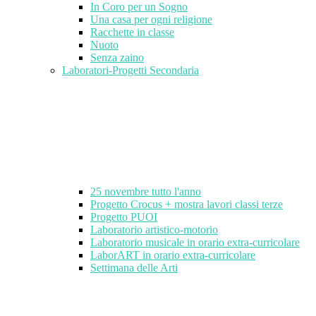
In Coro per un Sogno
Una casa per ogni religione
Racchette in classe
Nuoto
Senza zaino
Laboratori-Progetti Secondaria
25 novembre tutto l'anno
Progetto Crocus + mostra lavori classi terze
Progetto PUOI
Laboratorio artistico-motorio
Laboratorio musicale in orario extra-curricolare
LaborART in orario extra-curricolare
Settimana delle Arti