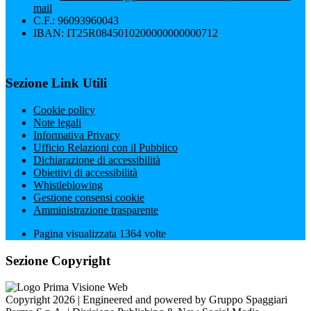
mail
C.F.: 96093960043
IBAN: IT25R0845010200000000000712
Sezione Link Utili
Cookie policy
Note legali
Informativa Privacy
Ufficio Relazioni con il Pubblico
Dichiarazione di accessibilità
Obiettivi di accessibilità
Whistleblowing
Gestione consensi cookie
Amministrazione trasparente
Pagina visualizzata
1364
volte
Sezione Copyright
Copyright 2026 | Engineered and powered by Gruppo Spaggiari