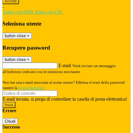
-
Entra con SPID
Entra con CIE
Seleziona utente
button close
×
Recupero password
button close
×
E-mail
Verrà inviato un messaggio
all'indirizzo indicato con le istruzioni necessarie.
Non hai una e-mail associata al nome utente? Effettua il reset della password
tramite la
Login Spaggiari
E-mail inviata, si prega di controllare la casella di posta elettronica!
Errore
Chiudi
Successo