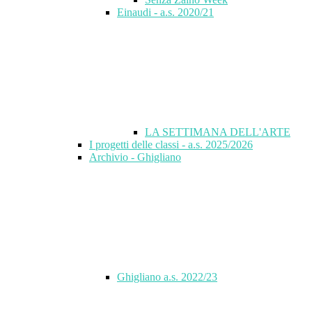
Einaudi - a.s. 2020/21
LA SETTIMANA DELL'ARTE
I progetti delle classi - a.s. 2025/2026
Archivio - Ghigliano
Ghigliano a.s. 2022/23