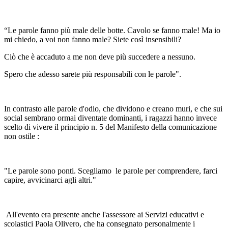
“Le parole fanno più male delle botte. Cavolo se fanno male! Ma io
mi chiedo, a voi non fanno male? Siete così insensibili?
Ciò che è accaduto a me non deve più succedere a nessuno.
Spero che adesso sarete più responsabili con le parole".
In contrasto alle parole d'odio, che dividono e creano muri, e che sui
social sembrano ormai diventate dominanti, i ragazzi hanno invece
scelto di vivere il principio n. 5 del
Manifesto della comunicazione
non ostile :
"Le parole sono ponti. Scegliamo le parole per comprendere, farci
capire, avvicinarci agli altri."
All'evento era presente anche l'assessore ai Servizi educativi e
scolastici Paola Olivero, che ha consegnato personalmente i