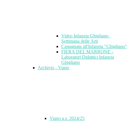
Video Infanzia Ghigliano_
Settimana delle Arti
Castagnata all'Infanzia "Ghigliano"
FIERA DEL MARRONE -
Laboratori Didattici Infanzia
Ghigliano
Archivio - Viano
Viano a.s. 2024/25