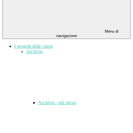
Menu di
navigazione
I progetti delle classi
Archivio
Archivio - più plessi