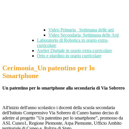
Video Primaria_ Settimana delle arti
Video Secondaria_Settimana delle Arti
Laboratorio di Robotica in orario extra-
curricolare
Atelier Digitale in orario extra-curricolare
Orto e giardino in orario curricolare
Cerimonia_Un patentino per lo
Smartphone
Un patentino per lo smartphone alla secondaria di Via Sobrero
All'inizio dell'anno scolastico i docenti della scuola secondaria
dell'Istituto Comprensivo Via Sobrero di Cuneo hanno deciso di
aderire al progetto "
Un patentino per lo smartphone”,
promosso da
ASL Cuneo1, Regione Piemonte, Arpa Piemonte, Ufficio Ambito
territoriale di Cuneo e Polizia di Stato.