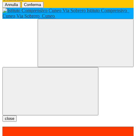
Annulla
Conferma
Istituto Comprensivo
Cuneo Via Sobrero
Cuneo
close