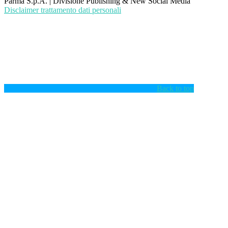
Parma S.p.A. | Divisione Publishing & New Social Media
Disclaimer trattamento dati personali
Back to top