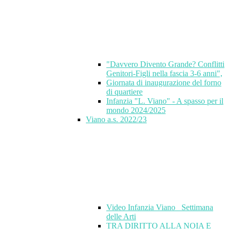
"Davvero Divento Grande? Conflitti
Genitori-Figli nella fascia 3-6 anni",
Giornata di inaugurazione del forno
di quartiere
Infanzia "L. Viano" - A spasso per il
mondo 2024/2025
Viano a.s. 2022/23
Video Infanzia Viano_ Settimana
delle Arti
TRA DIRITTO ALLA NOIA E