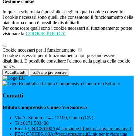
Gestione cookie
In questa schermata è possibile scegliere quali cookie consentire.
I cookie necessari sono quelli che consentono il funzionamento della
piattaforma e non è possibile disabilitarli.
Per conoscere quali sono i cookie necessari al funzionamento potete
visionare la
COOKIE POLICY
.
Cookie necessari per il funzionamento
I cookie necessari per il funzionamento non possono essere
disabilitati. È possibile consultare l'elenco nella pagina della cookie
policy.
Accetta tutti
Salva le preferenze
Istituto Comprensivo Cuneo Via Sobrero
Contatti
Istituto Comprensivo Cuneo Via Sobrero
Via A. Sobrero, 14 - 12100, Cuneo (CN)
Tel:
0171 503400
Email:
CNIC86100A@istruzione.it
Link per inviare una mail
PEC:
CNIC86100A@pec.istruzione.it
Link per inviare una