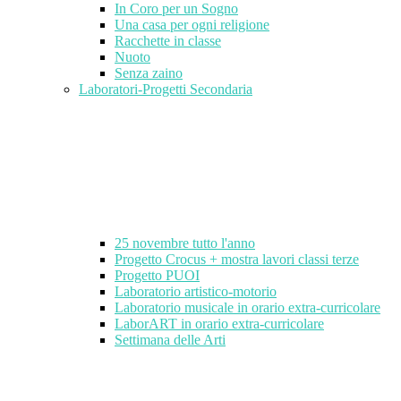
In Coro per un Sogno
Una casa per ogni religione
Racchette in classe
Nuoto
Senza zaino
Laboratori-Progetti Secondaria
25 novembre tutto l'anno
Progetto Crocus + mostra lavori classi terze
Progetto PUOI
Laboratorio artistico-motorio
Laboratorio musicale in orario extra-curricolare
LaborART in orario extra-curricolare
Settimana delle Arti