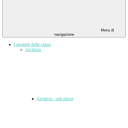
Menu di
navigazione
I progetti delle classi
Archivio
Archivio - più plessi