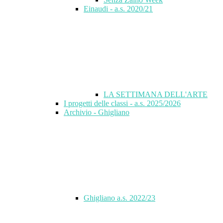
Einaudi - a.s. 2020/21
LA SETTIMANA DELL'ARTE
I progetti delle classi - a.s. 2025/2026
Archivio - Ghigliano
Ghigliano a.s. 2022/23