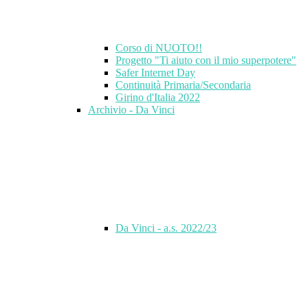
Corso di NUOTO!!
Progetto "Ti aiuto con il mio superpotere"
Safer Internet Day
Continuità Primaria/Secondaria
Girino d'Italia 2022
Archivio - Da Vinci
Da Vinci - a.s. 2022/23