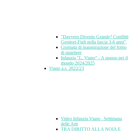
"Davvero Divento Grande? Conflitti
Genitori-Figli nella fascia 3-6 anni",
Giornata di inaugurazione del forno
di quartiere
Infanzia "L. Viano" - A spasso per il
mondo 2024/2025
Viano a.s. 2022/23
Video Infanzia Viano_ Settimana
delle Arti
TRA DIRITTO ALLA NOIA E