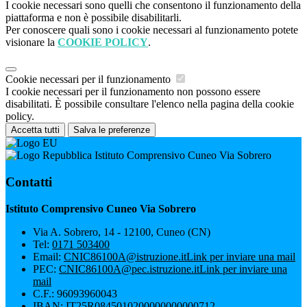
I cookie necessari sono quelli che consentono il funzionamento della
piattaforma e non è possibile disabilitarli.
Per conoscere quali sono i cookie necessari al funzionamento potete
visionare la
COOKIE POLICY
.
Cookie necessari per il funzionamento
I cookie necessari per il funzionamento non possono essere
disabilitati. È possibile consultare l'elenco nella pagina della cookie
policy.
Accetta tutti
Salva le preferenze
Istituto Comprensivo Cuneo Via Sobrero
Contatti
Istituto Comprensivo Cuneo Via Sobrero
Via A. Sobrero, 14 - 12100, Cuneo (CN)
Tel:
0171 503400
Email:
CNIC86100A@istruzione.it
Link per inviare una mail
PEC:
CNIC86100A@pec.istruzione.it
Link per inviare una
mail
C.F.: 96093960043
IBAN: IT25R0845010200000000000712