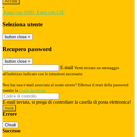
-
Entra con SPID
Entra con CIE
Seleziona utente
button close
×
Recupero password
button close
×
E-mail
Verrà inviato un messaggio
all'indirizzo indicato con le istruzioni necessarie.
Non hai una e-mail associata al nome utente? Effettua il reset della password
tramite la
Login Spaggiari
E-mail inviata, si prega di controllare la casella di posta elettronica!
Errore
Chiudi
Successo