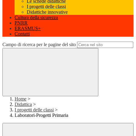
Le schede didattiche
I progetti delle classi
Didattiche innovative
Cultura della sicurezza
PNRR
ERASMUS+
Contatti
Campo di ricerca per le pagine del sito
Home
>
Didattica
>
I progetti delle classi
>
Laboratori-Progetti Primaria