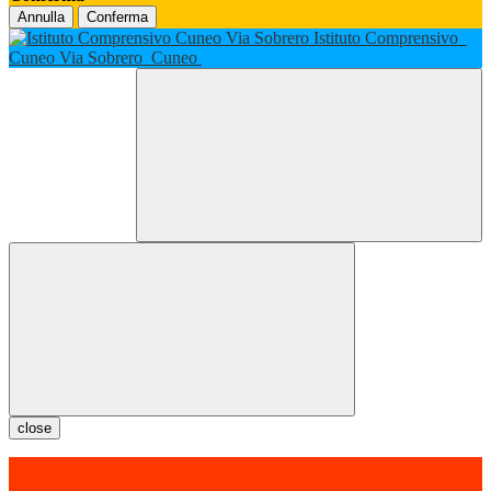
Annulla
Conferma
Istituto Comprensivo
Cuneo Via Sobrero
Cuneo
close