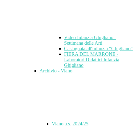
Video Infanzia Ghigliano_
Settimana delle Arti
Castagnata all'Infanzia "Ghigliano"
FIERA DEL MARRONE -
Laboratori Didattici Infanzia
Ghigliano
Archivio - Viano
Viano a.s. 2024/25