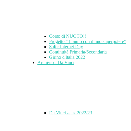
Corso di NUOTO!!
Progetto "Ti aiuto con il mio superpotere"
Safer Internet Day
Continuità Primaria/Secondaria
Girino d'Italia 2022
Archivio - Da Vinci
Da Vinci - a.s. 2022/23