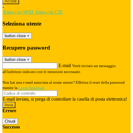
-
Entra con SPID
Entra con CIE
Seleziona utente
button close
×
Recupero password
button close
×
E-mail
Verrà inviato un messaggio
all'indirizzo indicato con le istruzioni necessarie.
Non hai una e-mail associata al nome utente? Effettua il reset della password
tramite la
Login Spaggiari
E-mail inviata, si prega di controllare la casella di posta elettronica!
Errore
Chiudi
Successo