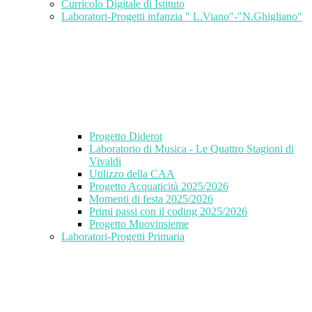
Curricolo Digitale di Istituto
Laboratori-Progetti infanzia " L.Viano"-"N.Ghigliano"
Progetto Diderot
Laboratorio di Musica - Le Quattro Stagioni di
Vivaldi
Utilizzo della CAA
Progetto Acquaticità 2025/2026
Momenti di festa 2025/2026
Primi passi con il coding 2025/2026
Progetto Muovinsieme
Laboratori-Progetti Primaria