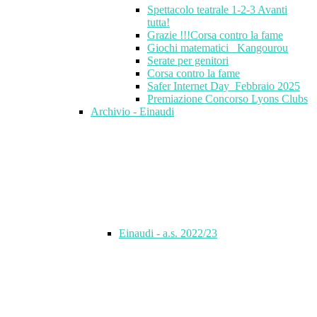
Spettacolo teatrale 1-2-3 Avanti
tutta!
Grazie !!!Corsa contro la fame
Giochi matematici_ Kangourou
Serate per genitori
Corsa contro la fame
Safer Internet Day_Febbraio 2025
Premiazione Concorso Lyons Clubs
Archivio - Einaudi
Einaudi - a.s. 2022/23