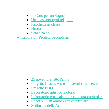
In Coro per un Sogno
Una casa per ogni religione
Racchette in classe
Nuoto
Senza zaino
Laboratori-Progetti Secondaria
25 novembre tutto l'anno
Progetto Crocus + mostra lavori classi terze
Progetto PUOI
Laboratorio artistico-motorio
Laboratorio musicale in orario extra-curricolare
LaborART in orario extra-curricolare
Settimana delle Arti