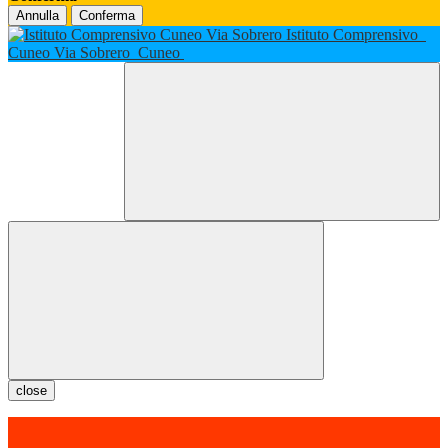
Annulla
Conferma
Istituto Comprensivo
Cuneo Via Sobrero
Cuneo
close