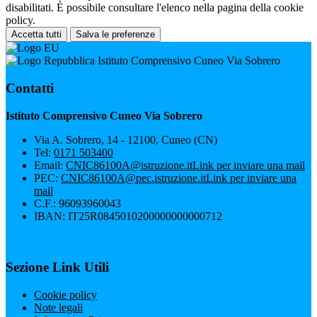
disabilitati. È possibile consultare l'elenco nella pagina della cookie
policy.
Accetta tutti
Salva le preferenze
Istituto Comprensivo Cuneo Via Sobrero
Contatti
Istituto Comprensivo Cuneo Via Sobrero
Via A. Sobrero, 14 - 12100, Cuneo (CN)
Tel:
0171 503400
Email:
CNIC86100A@istruzione.it
Link per inviare una mail
PEC:
CNIC86100A@pec.istruzione.it
Link per inviare una
mail
C.F.: 96093960043
IBAN: IT25R0845010200000000000712
Sezione Link Utili
Cookie policy
Note legali