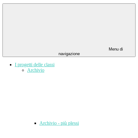
Menu di
navigazione
I progetti delle classi
Archivio
Archivio - più plessi