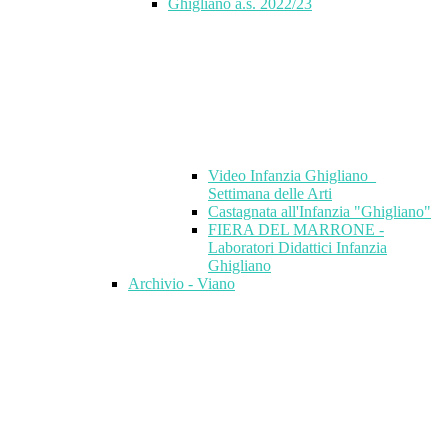
Ghigliano a.s. 2022/23
Video Infanzia Ghigliano_
Settimana delle Arti
Castagnata all'Infanzia "Ghigliano"
FIERA DEL MARRONE -
Laboratori Didattici Infanzia
Ghigliano
Archivio - Viano