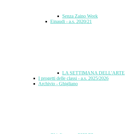
Senza Zaino Week
Einaudi - a.s. 2020/21
LA SETTIMANA DELL'ARTE
I progetti delle classi - a.s. 2025/2026
Archivio - Ghigliano