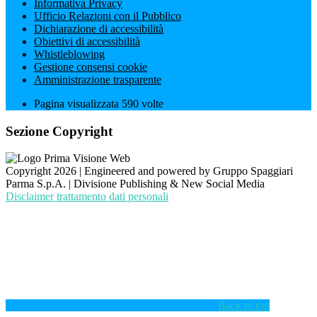
Informativa Privacy
Ufficio Relazioni con il Pubblico
Dichiarazione di accessibilità
Obiettivi di accessibilità
Whistleblowing
Gestione consensi cookie
Amministrazione trasparente
Pagina visualizzata
590
volte
Sezione Copyright
Copyright 2026 | Engineered and powered by Gruppo Spaggiari
Parma S.p.A. | Divisione Publishing & New Social Media
Disclaimer trattamento dati personali
Back to top