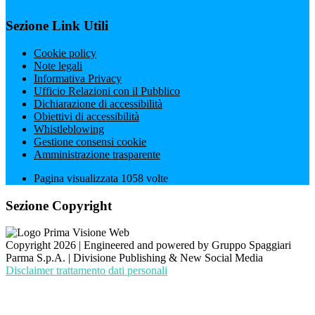
Sezione Link Utili
Cookie policy
Note legali
Informativa Privacy
Ufficio Relazioni con il Pubblico
Dichiarazione di accessibilità
Obiettivi di accessibilità
Whistleblowing
Gestione consensi cookie
Amministrazione trasparente
Pagina visualizzata
1058
volte
Sezione Copyright
Copyright 2026 | Engineered and powered by Gruppo Spaggiari
Parma S.p.A. | Divisione Publishing & New Social Media
Disclaimer trattamento dati personali