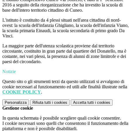
2016 a seguito della riorganizzazione che ha investito la scuola di
base dell'intero territorio cittadino di Cuneo.
L'istituto è costituito da 4 plessi situati nell'area cittadina di nord-
ovest: la scuola dell'infanzia Ghigliano, la scuola dell'infanzia Viano,
la scuola primaria Einaudi, la scuola secondaria di primo grado Da
Vinci.
La maggior parte dell'utenza scolastica proviene dal territorio
circostante, costituito in gran parte dal quartiere del Donatello, ma è
costante, nei vari plessi, la presenza di alunni di zone limitrofe e dei
paesi del circondario.
Notizie
Questo sito o gli strumenti terzi da questo utilizzati si avvalgono di
cookie necessari al funzionamento ed utili alle finalità illustrate nella
COOKIE POLICY
.
Personalizza
Rifiuta tutti
i cookies
Accetta tutti
i cookies
Gestione cookie
In questa schermata è possibile scegliere quali cookie consentire.
I cookie necessari sono quelli che consentono il funzionamento della
piattaforma e non è possibile disabilitarli.