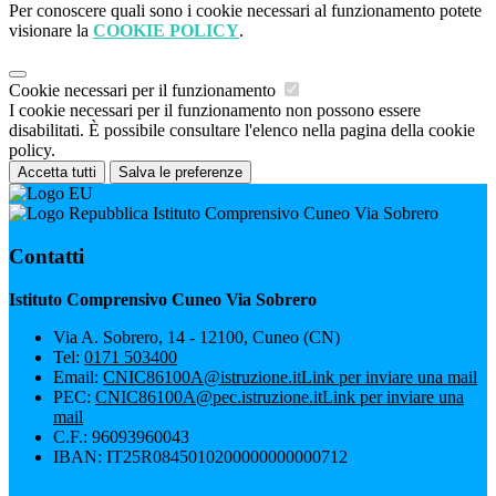
Per conoscere quali sono i cookie necessari al funzionamento potete
visionare la
COOKIE POLICY
.
Cookie necessari per il funzionamento
I cookie necessari per il funzionamento non possono essere
disabilitati. È possibile consultare l'elenco nella pagina della cookie
policy.
Accetta tutti
Salva le preferenze
Istituto Comprensivo Cuneo Via Sobrero
Contatti
Istituto Comprensivo Cuneo Via Sobrero
Via A. Sobrero, 14 - 12100, Cuneo (CN)
Tel:
0171 503400
Email:
CNIC86100A@istruzione.it
Link per inviare una mail
PEC:
CNIC86100A@pec.istruzione.it
Link per inviare una
mail
C.F.: 96093960043
IBAN: IT25R0845010200000000000712