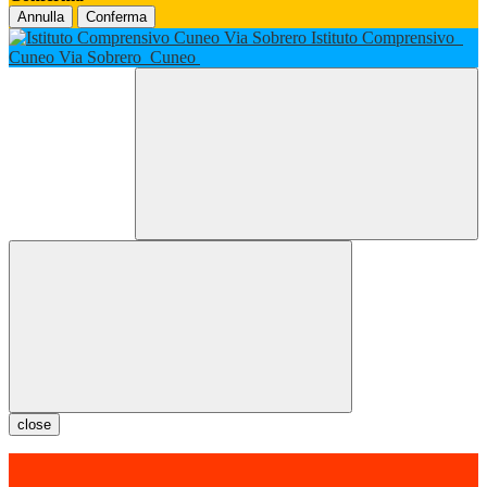
Annulla
Conferma
Istituto Comprensivo
Cuneo Via Sobrero
Cuneo
close