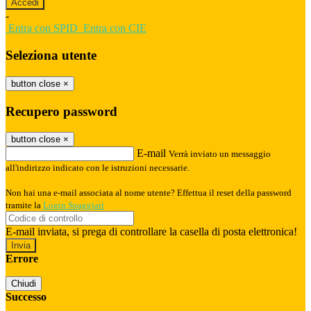
-
Entra con SPID
Entra con CIE
Seleziona utente
button close
×
Recupero password
button close
×
E-mail
Verrà inviato un messaggio
all'indirizzo indicato con le istruzioni necessarie.
Non hai una e-mail associata al nome utente? Effettua il reset della password
tramite la
Login Spaggiari
E-mail inviata, si prega di controllare la casella di posta elettronica!
Errore
Chiudi
Successo