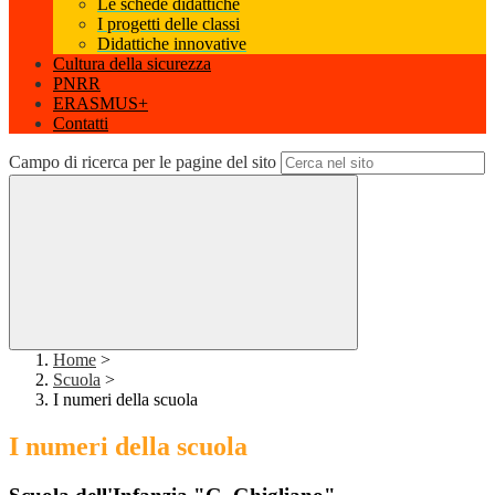
Le schede didattiche
I progetti delle classi
Didattiche innovative
Cultura della sicurezza
PNRR
ERASMUS+
Contatti
Campo di ricerca per le pagine del sito
Home
>
Scuola
>
I numeri della scuola
I numeri della scuola