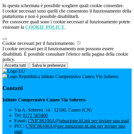
In questa schermata è possibile scegliere quali cookie consentire.
I cookie necessari sono quelli che consentono il funzionamento della
piattaforma e non è possibile disabilitarli.
Per conoscere quali sono i cookie necessari al funzionamento potete
visionare la
COOKIE POLICY
.
Cookie necessari per il funzionamento
I cookie necessari per il funzionamento non possono essere
disabilitati. È possibile consultare l'elenco nella pagina della cookie
policy.
Accetta tutti
Salva le preferenze
Istituto Comprensivo Cuneo Via Sobrero
Contatti
Istituto Comprensivo Cuneo Via Sobrero
Via A. Sobrero, 14 - 12100, Cuneo (CN)
Tel:
0171 503400
Email:
CNIC86100A@istruzione.it
Link per inviare una mail
PEC:
CNIC86100A@pec.istruzione.it
Link per inviare una
mail