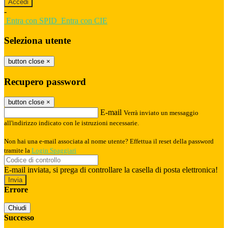
-
Entra con SPID
Entra con CIE
Seleziona utente
button close
×
Recupero password
button close
×
E-mail
Verrà inviato un messaggio
all'indirizzo indicato con le istruzioni necessarie.
Non hai una e-mail associata al nome utente? Effettua il reset della password
tramite la
Login Spaggiari
E-mail inviata, si prega di controllare la casella di posta elettronica!
Errore
Chiudi
Successo