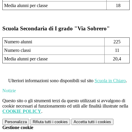
Media alunni per classe
18
Scuola Secondaria di I grado "Via Sobrero"
Numero alunni
225
Numero classi
11
Media alunni per classe
20,4
Ulteri
or
i informazioni sono disponibili sul sito
Scuola in Chiaro
.
Notizie
Questo sito o gli strumenti terzi da questo utilizzati si avvalgono di
cookie necessari al funzionamento ed utili alle finalità illustrate nella
COOKIE POLICY
.
Personalizza
Rifiuta tutti
i cookies
Accetta tutti
i cookies
Gestione cookie