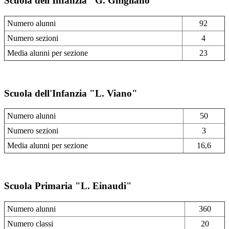
Scuola dell'Infanzia "G. Ghigliano"
Numero alunni
92
Numero sezioni
4
Media alunni per sezione
23
Scuola dell'Infanzia "L. Viano"
Numero alunni
50
Numero sezioni
3
Media alunni per sezione
16,6
Scuola Primaria "L. Einaudi"
Numero alunni
360
Numero classi
20