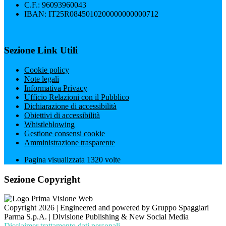
C.F.: 96093960043
IBAN: IT25R0845010200000000000712
Sezione Link Utili
Cookie policy
Note legali
Informativa Privacy
Ufficio Relazioni con il Pubblico
Dichiarazione di accessibilità
Obiettivi di accessibilità
Whistleblowing
Gestione consensi cookie
Amministrazione trasparente
Pagina visualizzata
1320
volte
Sezione Copyright
Copyright 2026 | Engineered and powered by Gruppo Spaggiari
Parma S.p.A. | Divisione Publishing & New Social Media
Disclaimer trattamento dati personali