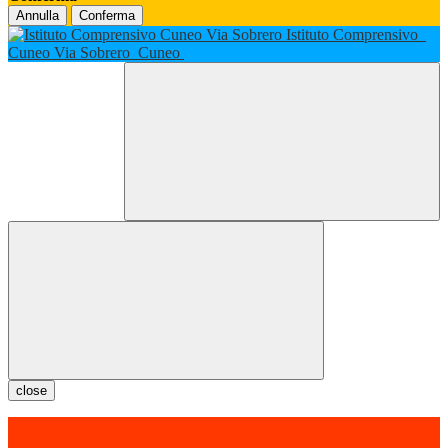
Annulla
Conferma
Istituto Comprensivo
Cuneo Via Sobrero
Cuneo
close