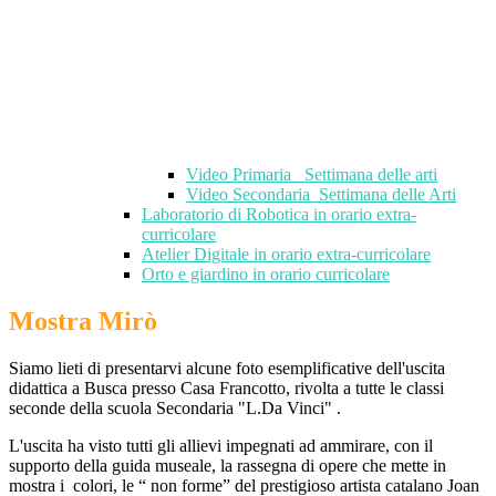
Video Primaria_ Settimana delle arti
Video Secondaria_Settimana delle Arti
Laboratorio di Robotica in orario extra-
curricolare
Atelier Digitale in orario extra-curricolare
Orto e giardino in orario curricolare
Mostra Mirò
Siamo lieti di presentarvi alcune foto esemplificative dell'uscita
didattica a Busca presso Casa Francotto, rivolta a tutte le classi
seconde della scuola Secondaria "L.Da Vinci"
.
L'uscita ha visto tutti gli allievi impegnati ad ammirare, con il
supporto della guida museale, la rassegna di opere che mette in
mostra i
colori, le “ non forme” del prestigioso artista catalano
Joan