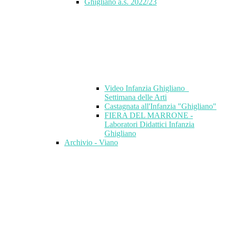
Ghigliano a.s. 2022/23
Video Infanzia Ghigliano_
Settimana delle Arti
Castagnata all'Infanzia "Ghigliano"
FIERA DEL MARRONE -
Laboratori Didattici Infanzia
Ghigliano
Archivio - Viano