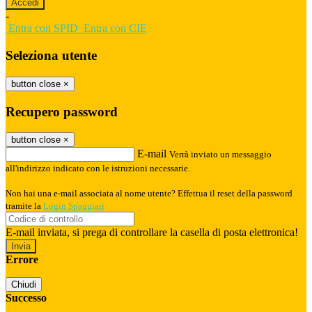
-
Entra con SPID
Entra con CIE
Seleziona utente
button close
×
Recupero password
button close
×
E-mail
Verrà inviato un messaggio
all'indirizzo indicato con le istruzioni necessarie.
Non hai una e-mail associata al nome utente? Effettua il reset della password
tramite la
Login Spaggiari
E-mail inviata, si prega di controllare la casella di posta elettronica!
Errore
Chiudi
Successo