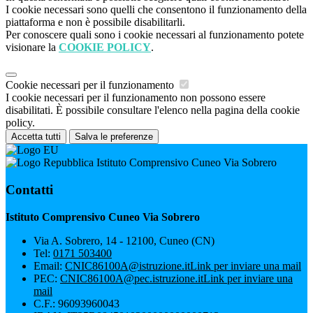
I cookie necessari sono quelli che consentono il funzionamento della
piattaforma e non è possibile disabilitarli.
Per conoscere quali sono i cookie necessari al funzionamento potete
visionare la
COOKIE POLICY
.
Cookie necessari per il funzionamento
I cookie necessari per il funzionamento non possono essere
disabilitati. È possibile consultare l'elenco nella pagina della cookie
policy.
Accetta tutti
Salva le preferenze
Istituto Comprensivo Cuneo Via Sobrero
Contatti
Istituto Comprensivo Cuneo Via Sobrero
Via A. Sobrero, 14 - 12100, Cuneo (CN)
Tel:
0171 503400
Email:
CNIC86100A@istruzione.it
Link per inviare una mail
PEC:
CNIC86100A@pec.istruzione.it
Link per inviare una
mail
C.F.: 96093960043