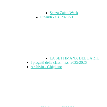
Senza Zaino Week
Einaudi - a.s. 2020/21
LA SETTIMANA DELL'ARTE
I progetti delle classi - a.s. 2025/2026
Archivio - Ghigliano