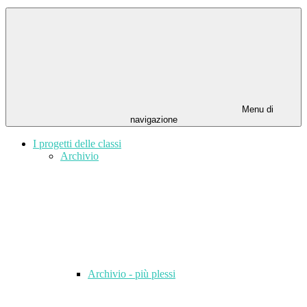
Menu di
navigazione
I progetti delle classi
Archivio
Archivio - più plessi