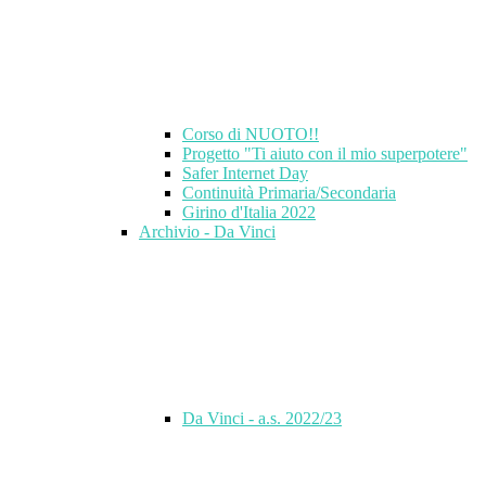
Corso di NUOTO!!
Progetto "Ti aiuto con il mio superpotere"
Safer Internet Day
Continuità Primaria/Secondaria
Girino d'Italia 2022
Archivio - Da Vinci
Da Vinci - a.s. 2022/23