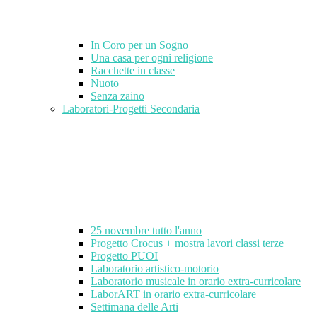
In Coro per un Sogno
Una casa per ogni religione
Racchette in classe
Nuoto
Senza zaino
Laboratori-Progetti Secondaria
25 novembre tutto l'anno
Progetto Crocus + mostra lavori classi terze
Progetto PUOI
Laboratorio artistico-motorio
Laboratorio musicale in orario extra-curricolare
LaborART in orario extra-curricolare
Settimana delle Arti