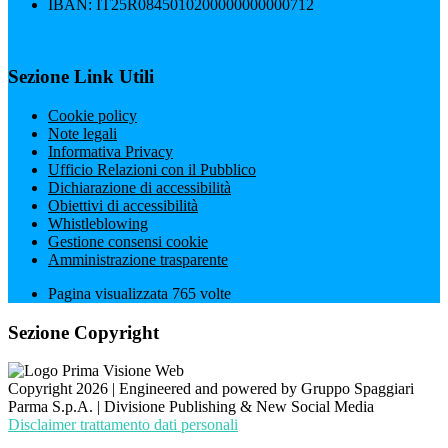
IBAN: IT25R0845010200000000000712
Sezione Link Utili
Cookie policy
Note legali
Informativa Privacy
Ufficio Relazioni con il Pubblico
Dichiarazione di accessibilità
Obiettivi di accessibilità
Whistleblowing
Gestione consensi cookie
Amministrazione trasparente
Pagina visualizzata
765
volte
Sezione Copyright
Copyright 2026 | Engineered and powered by Gruppo Spaggiari
Parma S.p.A. | Divisione Publishing & New Social Media
Disclaimer trattamento dati personali