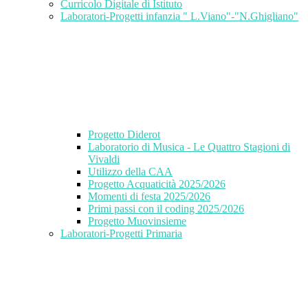
Curricolo Digitale di Istituto
Laboratori-Progetti infanzia " L.Viano"-"N.Ghigliano"
Progetto Diderot
Laboratorio di Musica - Le Quattro Stagioni di
Vivaldi
Utilizzo della CAA
Progetto Acquaticità 2025/2026
Momenti di festa 2025/2026
Primi passi con il coding 2025/2026
Progetto Muovinsieme
Laboratori-Progetti Primaria