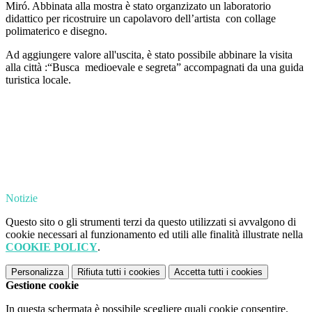
Miró. Abbinata alla mostra è stato organzizato un laboratorio
didattico per ricostruire un capolavoro dell’artista con collage
polimaterico e disegno.
Ad aggiungere valore all'uscita, è stato possibile abbinare l
a
visita
alla città :“Busca
medioevale e segreta” accompagnati da una guida
turistica locale.
Notizie
Questo sito o gli strumenti terzi da questo utilizzati si avvalgono di
cookie necessari al funzionamento ed utili alle finalità illustrate nella
COOKIE POLICY
.
Personalizza
Rifiuta tutti
i cookies
Accetta tutti
i cookies
Gestione cookie
In questa schermata è possibile scegliere quali cookie consentire.