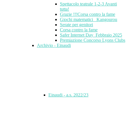
Spettacolo teatrale 1-2-3 Avanti
tutta!
Grazie !!!Corsa contro la fame
Giochi matematici_ Kangourou
Serate per genitori
Corsa contro la fame
Safer Internet Day_Febbraio 2025
Premiazione Concorso Lyons Clubs
Archivio - Einaudi
Einaudi - a.s. 2022/23