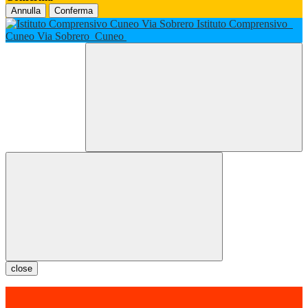
Annulla
Conferma
Istituto Comprensivo
Cuneo Via Sobrero
Cuneo
close