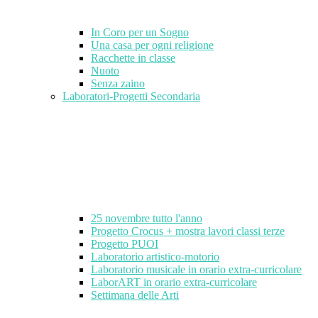
In Coro per un Sogno
Una casa per ogni religione
Racchette in classe
Nuoto
Senza zaino
Laboratori-Progetti Secondaria
25 novembre tutto l'anno
Progetto Crocus + mostra lavori classi terze
Progetto PUOI
Laboratorio artistico-motorio
Laboratorio musicale in orario extra-curricolare
LaborART in orario extra-curricolare
Settimana delle Arti