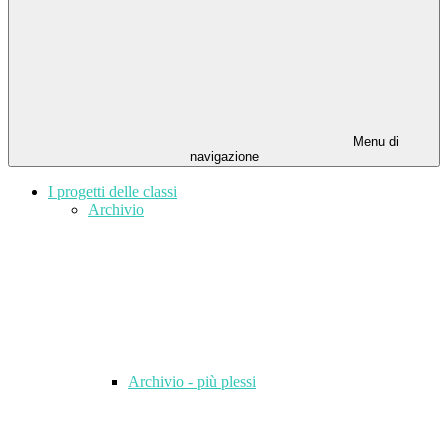
Menu di
navigazione
I progetti delle classi
Archivio
Archivio - più plessi