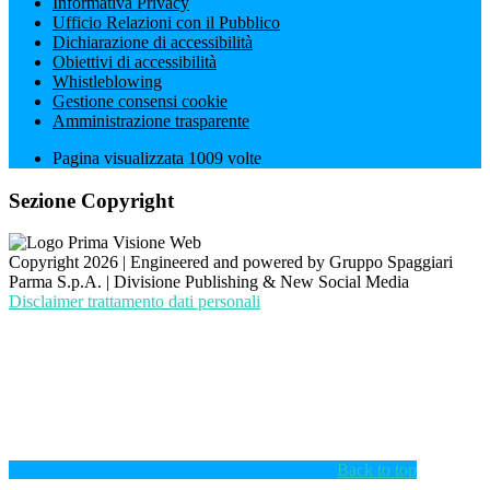
Informativa Privacy
Ufficio Relazioni con il Pubblico
Dichiarazione di accessibilità
Obiettivi di accessibilità
Whistleblowing
Gestione consensi cookie
Amministrazione trasparente
Pagina visualizzata
1009
volte
Sezione Copyright
Copyright 2026 | Engineered and powered by Gruppo Spaggiari
Parma S.p.A. | Divisione Publishing & New Social Media
Disclaimer trattamento dati personali
Back to top