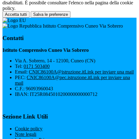
disabilitati. È possibile consultare l'elenco nella pagina della cookie
policy.
Accetta tutti
Salva le preferenze
Istituto Comprensivo Cuneo Via Sobrero
Contatti
Istituto Comprensivo Cuneo Via Sobrero
Via A. Sobrero, 14 - 12100, Cuneo (CN)
Tel:
0171 503400
Email:
CNIC86100A@istruzione.it
Link per inviare una mail
PEC:
CNIC86100A@pec.istruzione.it
Link per inviare una
mail
C.F.: 96093960043
IBAN: IT25R0845010200000000000712
Sezione Link Utili
Cookie policy
Note legali