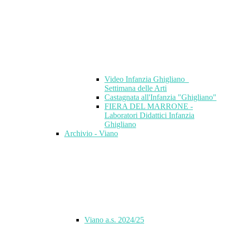
Video Infanzia Ghigliano_
Settimana delle Arti
Castagnata all'Infanzia "Ghigliano"
FIERA DEL MARRONE -
Laboratori Didattici Infanzia
Ghigliano
Archivio - Viano
Viano a.s. 2024/25