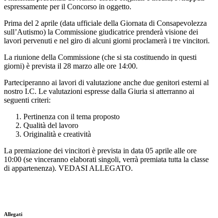
espressamente per il Concorso in oggetto.
Prima del 2 aprile (data ufficiale della Giornata di Consapevolezza
sull’Autismo) la Commissione giudicatrice prenderà visione dei
lavori pervenuti e nel giro di alcuni giorni proclamerà i tre vincitori.
La riunione della Commissione (che si sta costituendo in questi
giorni) è prevista il 28 marzo alle ore 14:00.
Parteciperanno ai lavori di valutazione anche due genitori esterni al
nostro I.C. Le valutazioni espresse dalla Giuria si atterranno ai
seguenti criteri:
Pertinenza con il tema proposto
Qualità del lavoro
Originalità e creatività
La premiazione dei vincitori è prevista in data 05 aprile alle ore
10:00 (se vinceranno elaborati singoli, verrà premiata tutta la classe
di appartenenza). VEDASI ALLEGATO.
Allegati