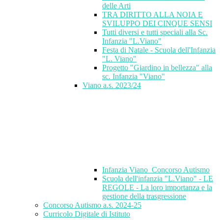
delle Arti
TRA DIRITTO ALLA NOIA E
SVILUPPO DEI CINQUE SENSI
Tutti diversi e tutti speciali alla Sc.
Infanzia "L.Viano"
Festa di Natale - Scuola dell'Infanzia
"L. Viano"
Progetto "Giardino in bellezza" alla
sc. Infanzia "Viano"
Viano a.s. 2023/24
Infanzia Viano_Concorso Autismo
Scuola dell'infanzia "L.Viano" - LE
REGOLE - La loro importanza e la
gestione della trasgressione
Concorso Autismo a.s. 2024-25
Curricolo Digitale di Istituto