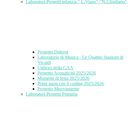
Laboratori-Progetti infanzia " L.Viano"-"N.Ghigliano"
Progetto Diderot
Laboratorio di Musica - Le Quattro Stagioni di
Vivaldi
Utilizzo della CAA
Progetto Acquaticità 2025/2026
Momenti di festa 2025/2026
Primi passi con il coding 2025/2026
Progetto Muovinsieme
Laboratori-Progetti Primaria