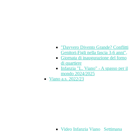
"Davvero Divento Grande? Conflitti
Genitori-Figli nella fascia 3-6 anni",
Giornata di inaugurazione del forno
di quartiere
Infanzia "L. Viano" - A spasso per il
mondo 2024/2025
Viano a.s. 2022/23
Video Infanzia Viano_ Settimana