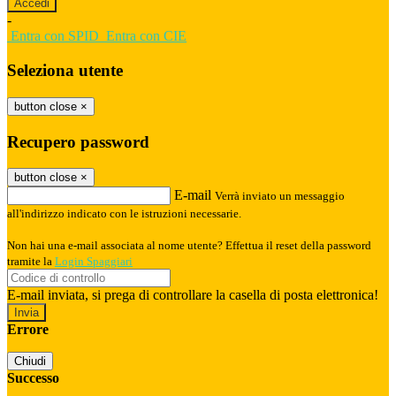
-
Entra con SPID
Entra con CIE
Seleziona utente
button close
×
Recupero password
button close
×
E-mail
Verrà inviato un messaggio
all'indirizzo indicato con le istruzioni necessarie.
Non hai una e-mail associata al nome utente? Effettua il reset della password
tramite la
Login Spaggiari
E-mail inviata, si prega di controllare la casella di posta elettronica!
Errore
Chiudi
Successo