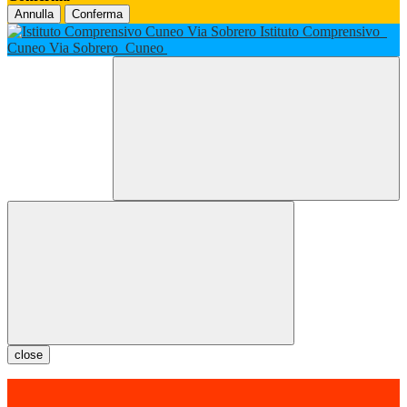
Annulla
Conferma
Istituto Comprensivo
Cuneo Via Sobrero
Cuneo
close