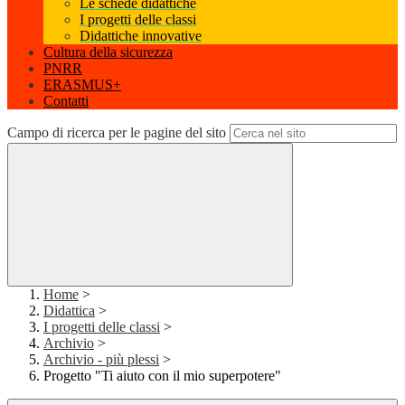
Le schede didattiche
I progetti delle classi
Didattiche innovative
Cultura della sicurezza
PNRR
ERASMUS+
Contatti
Campo di ricerca per le pagine del sito
Home
>
Didattica
>
I progetti delle classi
>
Archivio
>
Archivio - più plessi
>
Progetto "Ti aiuto con il mio superpotere"