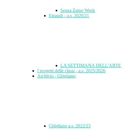
Senza Zaino Week
Einaudi - a.s. 2020/21
LA SETTIMANA DELL'ARTE
I progetti delle classi - a.s. 2025/2026
Archivio - Ghigliano
Ghigliano a.s. 2022/23