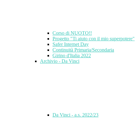
Corso di NUOTO!!
Progetto "Ti aiuto con il mio superpotere"
Safer Internet Day
Continuità Primaria/Secondaria
Girino d'Italia 2022
Archivio - Da Vinci
Da Vinci - a.s. 2022/23