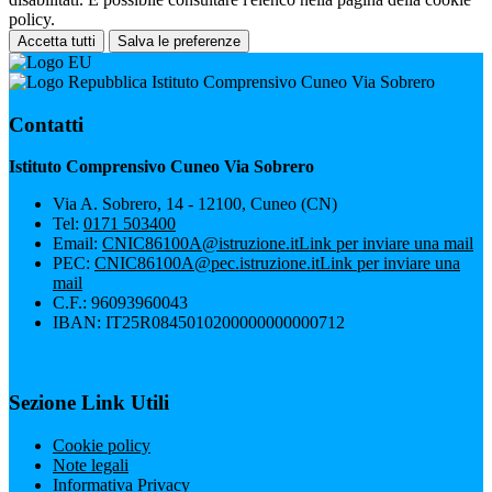
policy.
Accetta tutti
Salva le preferenze
Istituto Comprensivo Cuneo Via Sobrero
Contatti
Istituto Comprensivo Cuneo Via Sobrero
Via A. Sobrero, 14 - 12100, Cuneo (CN)
Tel:
0171 503400
Email:
CNIC86100A@istruzione.it
Link per inviare una mail
PEC:
CNIC86100A@pec.istruzione.it
Link per inviare una
mail
C.F.: 96093960043
IBAN: IT25R0845010200000000000712
Sezione Link Utili
Cookie policy
Note legali
Informativa Privacy