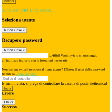
-
Entra con SPID
Entra con CIE
Seleziona utente
button close
×
Recupero password
button close
×
E-mail
Verrà inviato un messaggio
all'indirizzo indicato con le istruzioni necessarie.
Non hai una e-mail associata al nome utente? Effettua il reset della password
tramite la
Login Spaggiari
E-mail inviata, si prega di controllare la casella di posta elettronica!
Errore
Chiudi
Successo