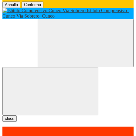
Annulla
Conferma
Istituto Comprensivo
Cuneo Via Sobrero
Cuneo
close