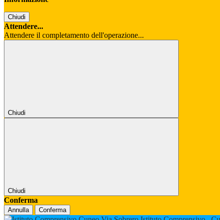
Chiudi
Attendere...
Attendere il completamento dell'operazione...
Chiudi
Chiudi
Conferma
Annulla
Conferma
Istituto Comprensivo
Cu