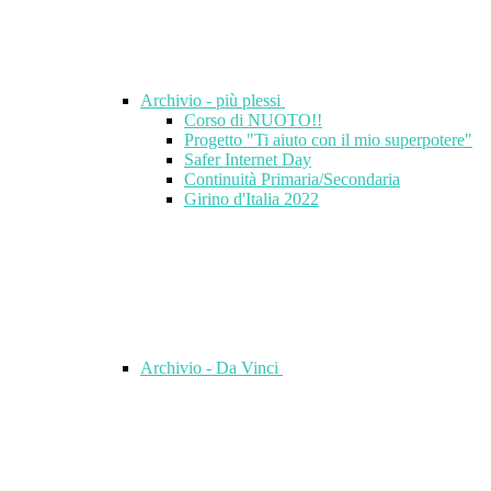
Archivio - più plessi
Corso di NUOTO!!
Progetto "Ti aiuto con il mio superpotere"
Safer Internet Day
Continuità Primaria/Secondaria
Girino d'Italia 2022
Archivio - Da Vinci