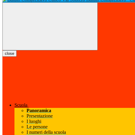
close
Scuola
Panoramica
Presentazione
I luoghi
Le persone
I numeri della scuola