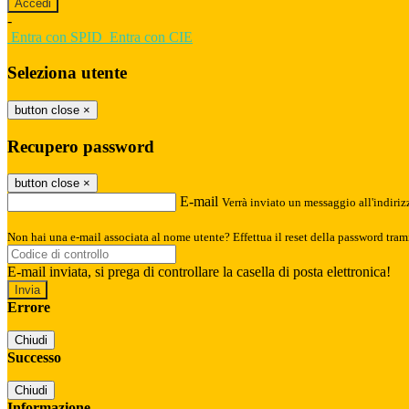
-
Entra con SPID
Entra con CIE
Seleziona utente
button close
×
Recupero password
button close
×
E-mail
Verrà inviato un messaggio all'indirizz
Non hai una e-mail associata al nome utente? Effettua il reset della password tram
E-mail inviata, si prega di controllare la casella di posta elettronica!
Errore
Chiudi
Successo
Chiudi
Informazione