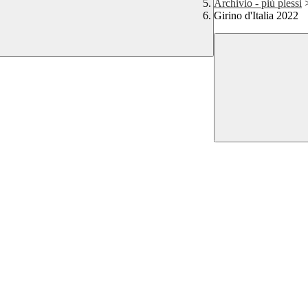
Archivio - più plessi
Girino d'Italia 2022