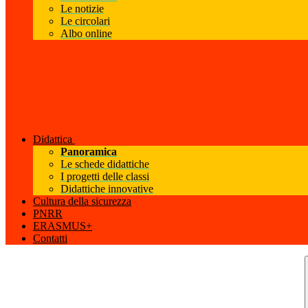
Le notizie
Le circolari
Albo online
Didattica
Panoramica
Le schede didattiche
I progetti delle classi
Didattiche innovative
Cultura della sicurezza
PNRR
ERASMUS+
Contatti