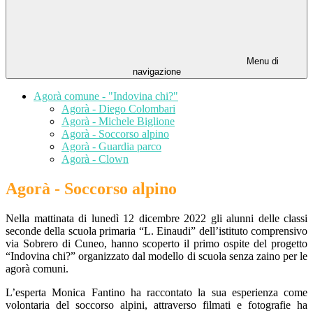
Menu di
navigazione
Agorà comune - "Indovina chi?"
Agorà - Diego Colombari
Agorà - Michele Biglione
Agorà - Soccorso alpino
Agorà - Guardia parco
Agorà - Clown
Agorà - Soccorso alpino
Nella mattinata di lunedì 12 dicembre 2022 gli alunni delle classi
seconde della scuola primaria “L. Einaudi” dell’istituto comprensivo
via Sobrero di Cuneo, hanno scoperto il primo ospite del progetto
“Indovina chi?” organizzato dal modello di scuola senza zaino per le
agorà comuni.
L’esperta Monica Fantino ha raccontato la sua esperienza come
volontaria del soccorso alpini, attraverso filmati e fotografie ha