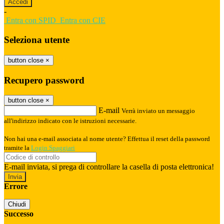
-
Entra con SPID
Entra con CIE
Seleziona utente
button close
×
Recupero password
button close
×
E-mail
Verrà inviato un messaggio
all'indirizzo indicato con le istruzioni necessarie.
Non hai una e-mail associata al nome utente? Effettua il reset della password
tramite la
Login Spaggiari
E-mail inviata, si prega di controllare la casella di posta elettronica!
Errore
Chiudi
Successo