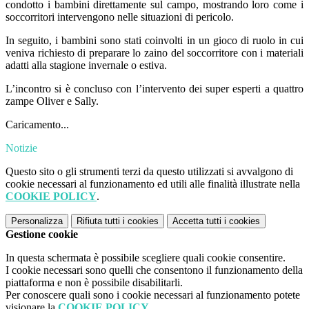
condotto i bambini direttamente sul campo, mostrando loro come i
soccorritori intervengono nelle situazioni di pericolo.
In seguito, i bambini sono stati coinvolti in un gioco di ruolo in cui
veniva richiesto di preparare lo zaino del soccorritore con i materiali
adatti alla stagione invernale o estiva.
L’incontro si è concluso con l’intervento dei super esperti a quattro
zampe Oliver e Sally.
Caricamento...
Notizie
Questo sito o gli strumenti terzi da questo utilizzati si avvalgono di
cookie necessari al funzionamento ed utili alle finalità illustrate nella
COOKIE POLICY
.
Personalizza
Rifiuta tutti
i cookies
Accetta tutti
i cookies
Gestione cookie
In questa schermata è possibile scegliere quali cookie consentire.
I cookie necessari sono quelli che consentono il funzionamento della
piattaforma e non è possibile disabilitarli.
Per conoscere quali sono i cookie necessari al funzionamento potete
visionare la
COOKIE POLICY
.