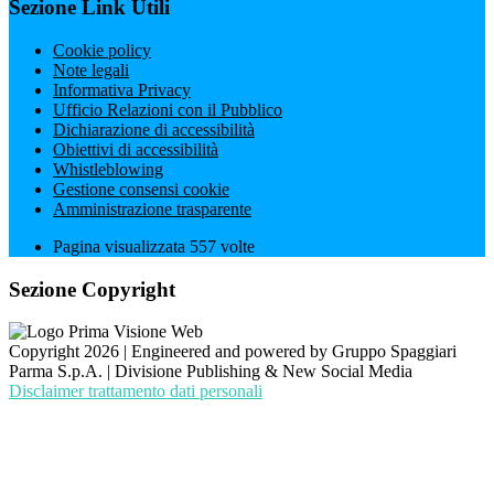
Sezione Link Utili
Cookie policy
Note legali
Informativa Privacy
Ufficio Relazioni con il Pubblico
Dichiarazione di accessibilità
Obiettivi di accessibilità
Whistleblowing
Gestione consensi cookie
Amministrazione trasparente
Pagina visualizzata
557
volte
Sezione Copyright
Copyright 2026 | Engineered and powered by Gruppo Spaggiari
Parma S.p.A. | Divisione Publishing & New Social Media
Disclaimer trattamento dati personali