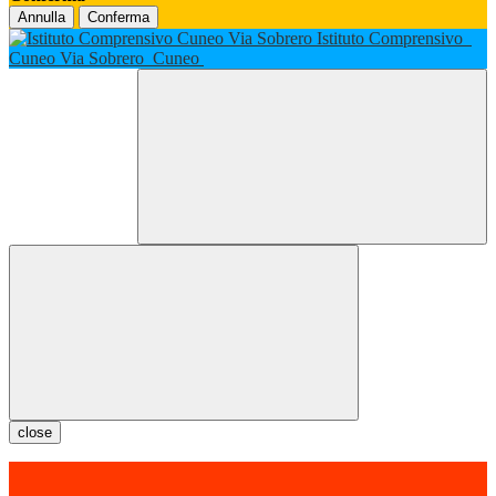
Annulla
Conferma
Istituto Comprensivo
Cuneo Via Sobrero
Cuneo
close