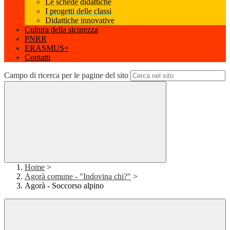
Le schede didattiche
I progetti delle classi
Didattiche innovative
Cultura della sicurezza
PNRR
ERASMUS+
Contatti
Campo di ricerca per le pagine del sito
Home
>
Agorà comune - "Indovina chi?"
>
Agorà - Soccorso alpino