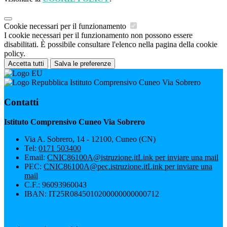
Cookie necessari per il funzionamento
I cookie necessari per il funzionamento non possono essere
disabilitati. È possibile consultare l'elenco nella pagina della cookie
policy.
Accetta tutti
Salva le preferenze
Istituto Comprensivo Cuneo Via Sobrero
Contatti
Istituto Comprensivo Cuneo Via Sobrero
Via A. Sobrero, 14 - 12100, Cuneo (CN)
Tel:
0171 503400
Email:
CNIC86100A@istruzione.it
Link per inviare una mail
PEC:
CNIC86100A@pec.istruzione.it
Link per inviare una
mail
C.F.: 96093960043
IBAN: IT25R0845010200000000000712