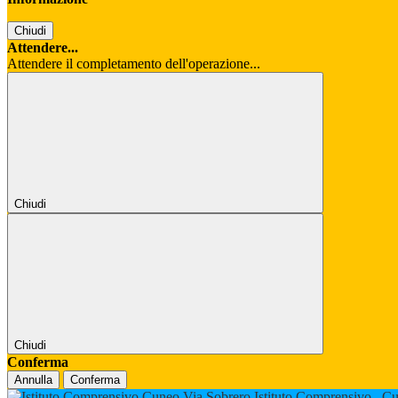
Chiudi
Attendere...
Attendere il completamento dell'operazione...
Chiudi
Chiudi
Conferma
Annulla
Conferma
Istituto Comprensivo
Cu