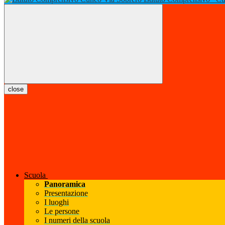
close
Scuola
Panoramica
Presentazione
I luoghi
Le persone
I numeri della scuola