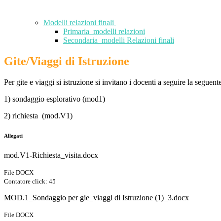
Modelli relazioni finali
Primaria_modelli relazioni
Secondaria_modelli Relazioni finali
Gite/Viaggi di Istruzione
Per gite e viaggi si istruzione si invitano i docenti a seguire la seguen
1) sondaggio esplorativo (mod1)
2) richiesta (mod.V1)
Allegati
mod.V1-Richiesta_visita.docx
File DOCX
Contatore click: 45
MOD.1_Sondaggio per gie_viaggi di Istruzione (1)_3.docx
File DOCX