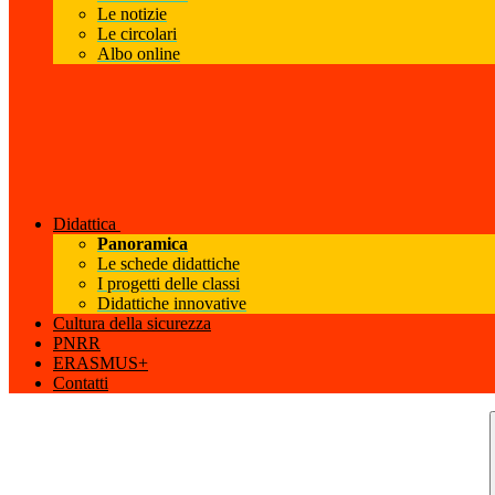
Le notizie
Le circolari
Albo online
Didattica
Panoramica
Le schede didattiche
I progetti delle classi
Didattiche innovative
Cultura della sicurezza
PNRR
ERASMUS+
Contatti