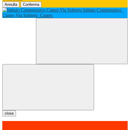
Annulla
Conferma
Istituto Comprensivo
Cuneo Via Sobrero
Cuneo
close