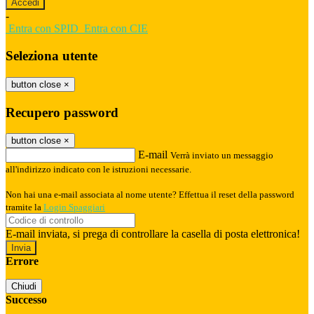
-
Entra con SPID
Entra con CIE
Seleziona utente
button close
×
Recupero password
button close
×
E-mail
Verrà inviato un messaggio
all'indirizzo indicato con le istruzioni necessarie.
Non hai una e-mail associata al nome utente? Effettua il reset della password
tramite la
Login Spaggiari
E-mail inviata, si prega di controllare la casella di posta elettronica!
Errore
Chiudi
Successo