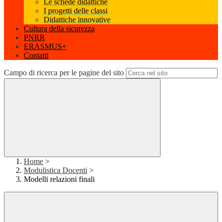
Le schede didattiche
I progetti delle classi
Didattiche innovative
Cultura della sicurezza
PNRR
ERASMUS+
Contatti
Campo di ricerca per le pagine del sito
Home
>
Modulistica Docenti
>
Modelli relazioni finali