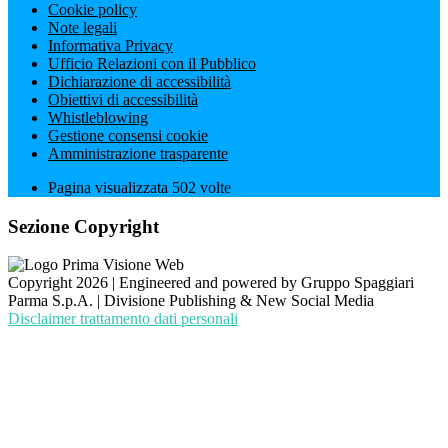
Cookie policy
Note legali
Informativa Privacy
Ufficio Relazioni con il Pubblico
Dichiarazione di accessibilità
Obiettivi di accessibilità
Whistleblowing
Gestione consensi cookie
Amministrazione trasparente
Pagina visualizzata
502
volte
Sezione Copyright
Copyright 2026 | Engineered and powered by Gruppo Spaggiari
Parma S.p.A. | Divisione Publishing & New Social Media
Disclaimer trattamento dati personali