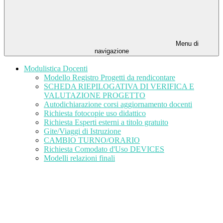
Menu di
navigazione
Modulistica Docenti
Modello Registro Progetti da rendicontare
SCHEDA RIEPILOGATIVA DI VERIFICA E
VALUTAZIONE PROGETTO
Autodichiarazione corsi aggiornamento docenti
Richiesta fotocopie uso didattico
Richiesta Esperti esterni a titolo gratuito
Gite/Viaggi di Istruzione
CAMBIO TURNO/ORARIO
Richiesta Comodato d'Uso DEVICES
Modelli relazioni finali