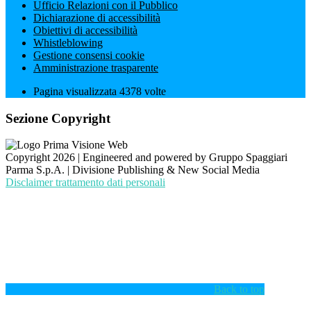
Ufficio Relazioni con il Pubblico
Dichiarazione di accessibilità
Obiettivi di accessibilità
Whistleblowing
Gestione consensi cookie
Amministrazione trasparente
Pagina visualizzata
4378
volte
Sezione Copyright
Copyright 2026 | Engineered and powered by Gruppo Spaggiari
Parma S.p.A. | Divisione Publishing & New Social Media
Disclaimer trattamento dati personali
Back to top