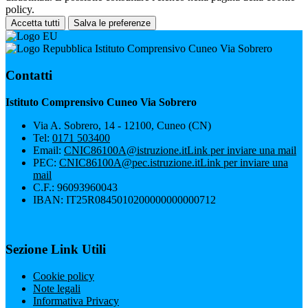
policy.
Accetta tutti
Salva le preferenze
Istituto Comprensivo Cuneo Via Sobrero
Contatti
Istituto Comprensivo Cuneo Via Sobrero
Via A. Sobrero, 14 - 12100, Cuneo (CN)
Tel:
0171 503400
Email:
CNIC86100A@istruzione.it
Link per inviare una mail
PEC:
CNIC86100A@pec.istruzione.it
Link per inviare una
mail
C.F.: 96093960043
IBAN: IT25R0845010200000000000712
Sezione Link Utili
Cookie policy
Note legali
Informativa Privacy