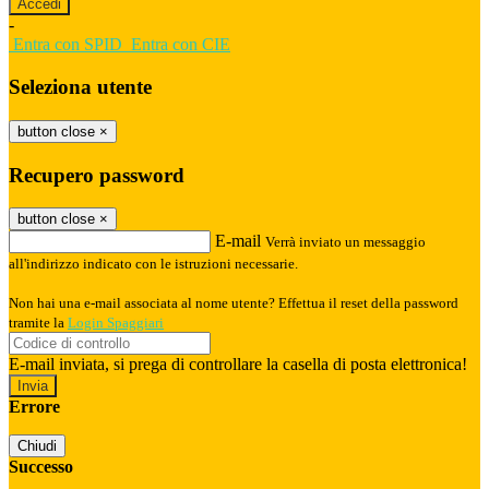
-
Entra con SPID
Entra con CIE
Seleziona utente
button close
×
Recupero password
button close
×
E-mail
Verrà inviato un messaggio
all'indirizzo indicato con le istruzioni necessarie.
Non hai una e-mail associata al nome utente? Effettua il reset della password
tramite la
Login Spaggiari
E-mail inviata, si prega di controllare la casella di posta elettronica!
Errore
Chiudi
Successo