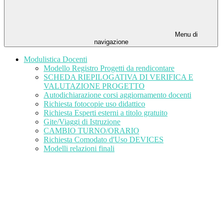
Menu di
navigazione
Modulistica Docenti
Modello Registro Progetti da rendicontare
SCHEDA RIEPILOGATIVA DI VERIFICA E
VALUTAZIONE PROGETTO
Autodichiarazione corsi aggiornamento docenti
Richiesta fotocopie uso didattico
Richiesta Esperti esterni a titolo gratuito
Gite/Viaggi di Istruzione
CAMBIO TURNO/ORARIO
Richiesta Comodato d'Uso DEVICES
Modelli relazioni finali