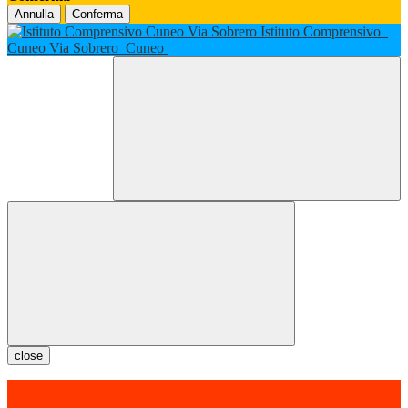
Annulla
Conferma
Istituto Comprensivo
Cuneo Via Sobrero
Cuneo
close