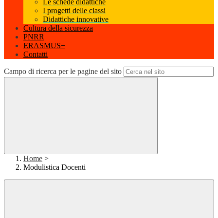
Le schede didattiche
I progetti delle classi
Didattiche innovative
Cultura della sicurezza
PNRR
ERASMUS+
Contatti
Campo di ricerca per le pagine del sito
Home
>
Modulistica Docenti