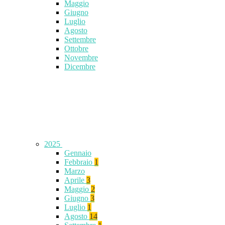
Maggio
Giugno
Luglio
Agosto
Settembre
Ottobre
Novembre
Dicembre
2025
Gennaio
Febbraio
1
Marzo
Aprile
3
Maggio
2
Giugno
3
Luglio
1
Agosto
14