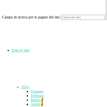
Campo di ricerca per le pagine del sito
Tutte le info
2026
Gennaio
Febbraio
Marzo
2
Aprile
4