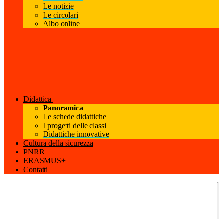
Le notizie
Le circolari
Albo online
Didattica
Panoramica
Le schede didattiche
I progetti delle classi
Didattiche innovative
Cultura della sicurezza
PNRR
ERASMUS+
Contatti