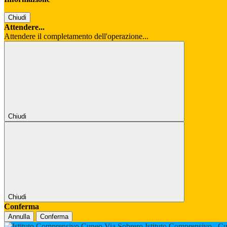
Chiudi
Attendere...
Attendere il completamento dell'operazione...
Chiudi
Chiudi
Conferma
Annulla
Conferma
Istituto Comprensivo
Cu