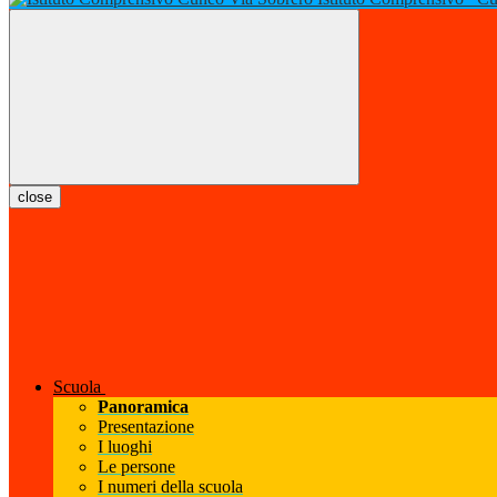
close
Scuola
Panoramica
Presentazione
I luoghi
Le persone
I numeri della scuola