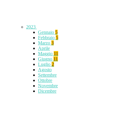
2023
Gennaio
5
Febbraio
5
Marzo
3
Aprile
Maggio
11
Giugno
11
Luglio
2
Agosto
Settembre
Ottobre
Novembre
Dicembre