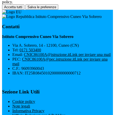
policy.
Accetta tutti
Salva le preferenze
Istituto Comprensivo Cuneo Via Sobrero
Contatti
Istituto Comprensivo Cuneo Via Sobrero
Via A. Sobrero, 14 - 12100, Cuneo (CN)
Tel:
0171 503400
Email:
CNIC86100A@istruzione.it
Link per inviare una mail
PEC:
CNIC86100A@pec.istruzione.it
Link per inviare una
mail
C.F.: 96093960043
IBAN: IT25R0845010200000000000712
Sezione Link Utili
Cookie policy
Note legali
Informativa Privacy