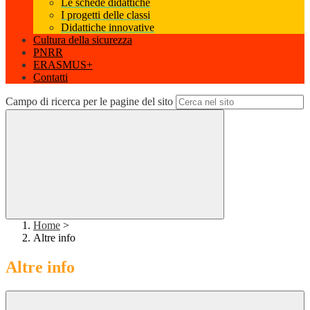
Le schede didattiche
I progetti delle classi
Didattiche innovative
Cultura della sicurezza
PNRR
ERASMUS+
Contatti
Campo di ricerca per le pagine del sito
Home
>
Altre info
Altre info