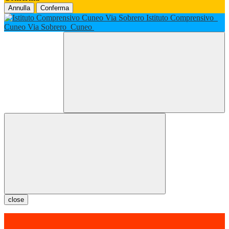
Annulla
Conferma
Istituto Comprensivo
Cuneo Via Sobrero
Cuneo
close