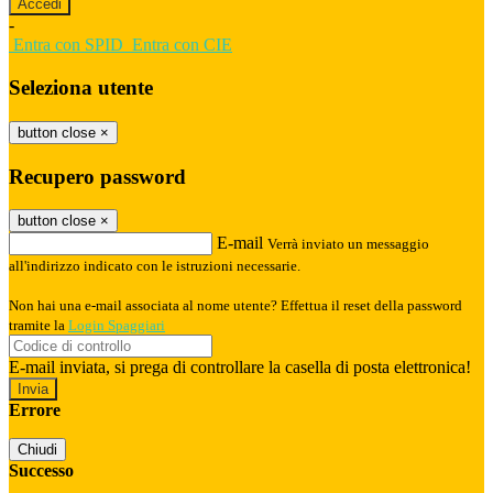
-
Entra con SPID
Entra con CIE
Seleziona utente
button close
×
Recupero password
button close
×
E-mail
Verrà inviato un messaggio
all'indirizzo indicato con le istruzioni necessarie.
Non hai una e-mail associata al nome utente? Effettua il reset della password
tramite la
Login Spaggiari
E-mail inviata, si prega di controllare la casella di posta elettronica!
Errore
Chiudi
Successo