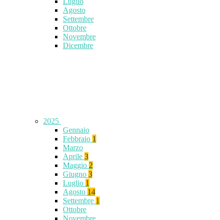
Luglio
Agosto
Settembre
Ottobre
Novembre
Dicembre
2025
Gennaio
Febbraio
1
Marzo
Aprile
3
Maggio
2
Giugno
3
Luglio
1
Agosto
14
Settembre
1
Ottobre
Novembre