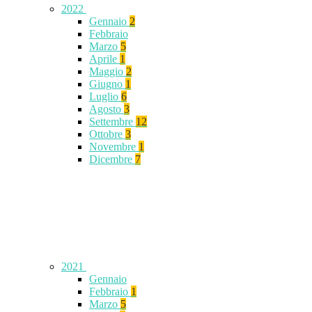
2022
Gennaio
2
Febbraio
Marzo
5
Aprile
1
Maggio
2
Giugno
1
Luglio
6
Agosto
3
Settembre
12
Ottobre
3
Novembre
1
Dicembre
7
2021
Gennaio
Febbraio
1
Marzo
5