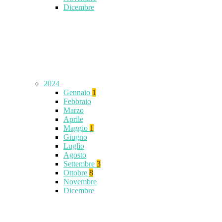
Dicembre
2024
Gennaio
1
Febbraio
Marzo
Aprile
Maggio
1
Giugno
Luglio
Agosto
Settembre
3
Ottobre
8
Novembre
Dicembre