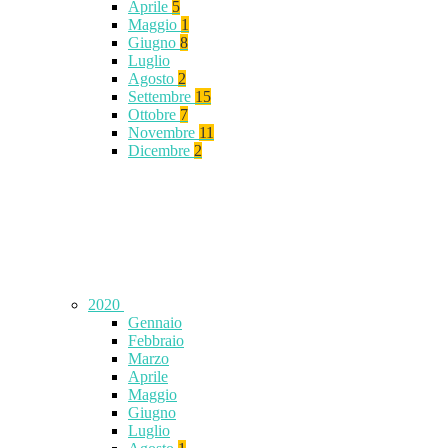
Aprile
5
Maggio
1
Giugno
8
Luglio
Agosto
2
Settembre
15
Ottobre
7
Novembre
11
Dicembre
2
2020
Gennaio
Febbraio
Marzo
Aprile
Maggio
Giugno
Luglio