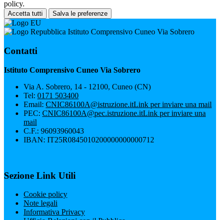
policy.
Accetta tutti
Salva le preferenze
Istituto Comprensivo Cuneo Via Sobrero
Contatti
Istituto Comprensivo Cuneo Via Sobrero
Via A. Sobrero, 14 - 12100, Cuneo (CN)
Tel:
0171 503400
Email:
CNIC86100A@istruzione.it
Link per inviare una mail
PEC:
CNIC86100A@pec.istruzione.it
Link per inviare una
mail
C.F.: 96093960043
IBAN: IT25R0845010200000000000712
Sezione Link Utili
Cookie policy
Note legali
Informativa Privacy