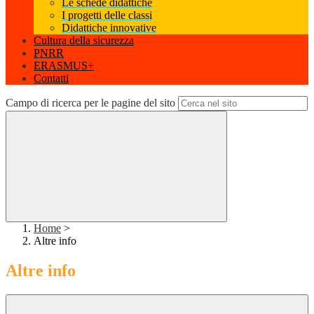
Le schede didattiche
I progetti delle classi
Didattiche innovative
Cultura della sicurezza
PNRR
ERASMUS+
Contatti
Campo di ricerca per le pagine del sito
Home
>
Altre info
Altre info