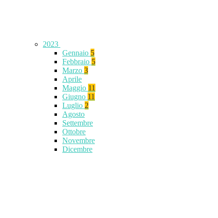
2023
Gennaio
5
Febbraio
5
Marzo
3
Aprile
Maggio
11
Giugno
11
Luglio
2
Agosto
Settembre
Ottobre
Novembre
Dicembre