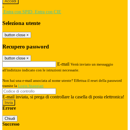
-
Entra con SPID
Entra con CIE
Seleziona utente
button close
×
Recupero password
button close
×
E-mail
Verrà inviato un messaggio
all'indirizzo indicato con le istruzioni necessarie.
Non hai una e-mail associata al nome utente? Effettua il reset della password
tramite la
Login Spaggiari
E-mail inviata, si prega di controllare la casella di posta elettronica!
Errore
Chiudi
Successo