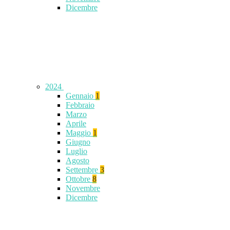
Dicembre
2024
Gennaio
1
Febbraio
Marzo
Aprile
Maggio
1
Giugno
Luglio
Agosto
Settembre
3
Ottobre
8
Novembre
Dicembre