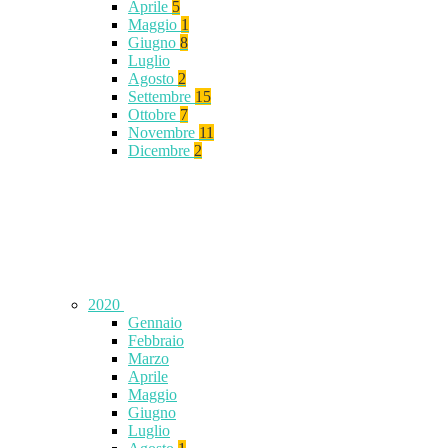
Aprile
5
Maggio
1
Giugno
8
Luglio
Agosto
2
Settembre
15
Ottobre
7
Novembre
11
Dicembre
2
2020
Gennaio
Febbraio
Marzo
Aprile
Maggio
Giugno
Luglio