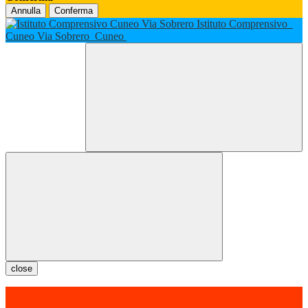
Annulla
Conferma
Istituto Comprensivo
Cuneo Via Sobrero
Cuneo
close