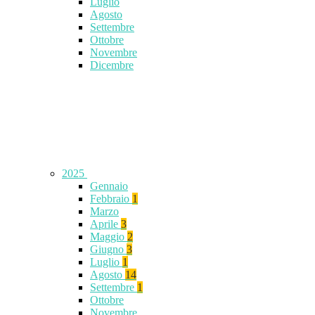
Luglio
Agosto
Settembre
Ottobre
Novembre
Dicembre
2025
Gennaio
Febbraio
1
Marzo
Aprile
3
Maggio
2
Giugno
3
Luglio
1
Agosto
14
Settembre
1
Ottobre
Novembre