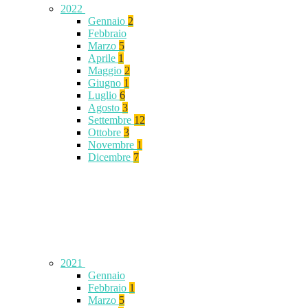
2022
Gennaio
2
Febbraio
Marzo
5
Aprile
1
Maggio
2
Giugno
1
Luglio
6
Agosto
3
Settembre
12
Ottobre
3
Novembre
1
Dicembre
7
2021
Gennaio
Febbraio
1
Marzo
5