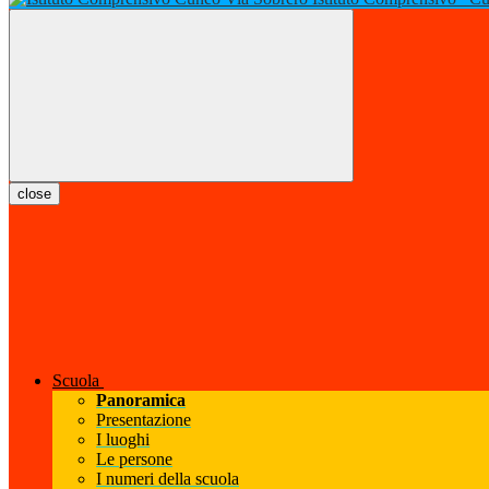
close
Scuola
Panoramica
Presentazione
I luoghi
Le persone
I numeri della scuola