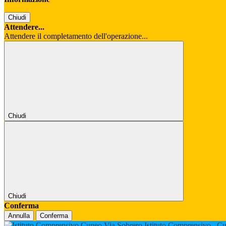
Chiudi
Attendere...
Attendere il completamento dell'operazione...
Chiudi
Chiudi
Conferma
Annulla
Conferma
Istituto Comprensivo
Cu