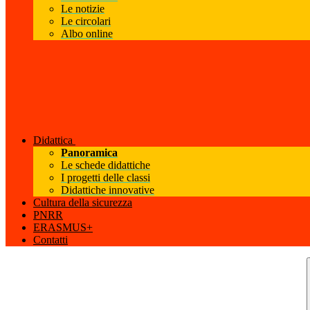
Le notizie
Le circolari
Albo online
Didattica
Panoramica
Le schede didattiche
I progetti delle classi
Didattiche innovative
Cultura della sicurezza
PNRR
ERASMUS+
Contatti