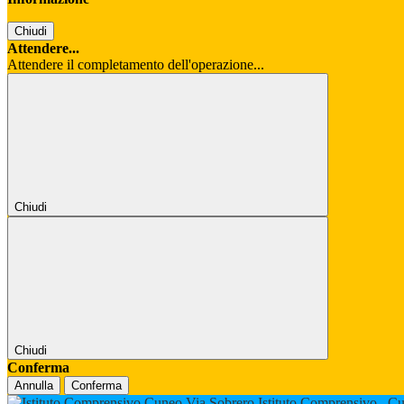
Chiudi
Attendere...
Attendere il completamento dell'operazione...
Chiudi
Chiudi
Conferma
Annulla
Conferma
Istituto Comprensivo
Cu