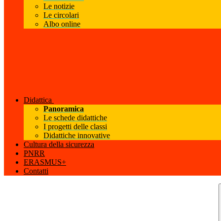
Le notizie
Le circolari
Albo online
Didattica
Panoramica
Le schede didattiche
I progetti delle classi
Didattiche innovative
Cultura della sicurezza
PNRR
ERASMUS+
Contatti