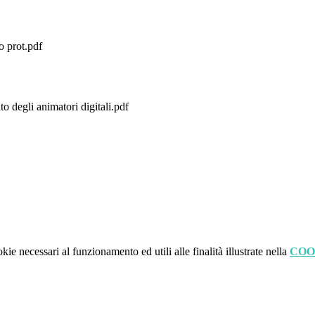
o prot.pdf
 degli animatori digitali.pdf
kie necessari al funzionamento ed utili alle finalità illustrate nella
COO