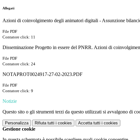
Allegati
Azioni di coinvolgimento degli animatori digitali - Assunzione bilanci
File PDF
Contatore click: 11
Disseminazione Progetto in essere del PNRR. Azioni di coinvolgimento
File PDF
Contatore click: 24
NOTAPROT0024917-27-02-2023.PDF
File PDF
Contatore click: 9
Notizie
Questo sito o gli strumenti terzi da questo utilizzati si avvalgono di coo
Personalizza
Rifiuta tutti
i cookies
Accetta tutti
i cookies
Gestione cookie
In questa schermata è possibile scegliere quali cookie consentire.