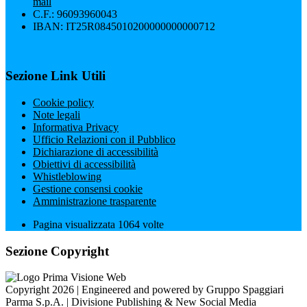
mail
C.F.: 96093960043
IBAN: IT25R0845010200000000000712
Sezione Link Utili
Cookie policy
Note legali
Informativa Privacy
Ufficio Relazioni con il Pubblico
Dichiarazione di accessibilità
Obiettivi di accessibilità
Whistleblowing
Gestione consensi cookie
Amministrazione trasparente
Pagina visualizzata
1064
volte
Sezione Copyright
Copyright 2026 | Engineered and powered by Gruppo Spaggiari
Parma S.p.A. | Divisione Publishing & New Social Media