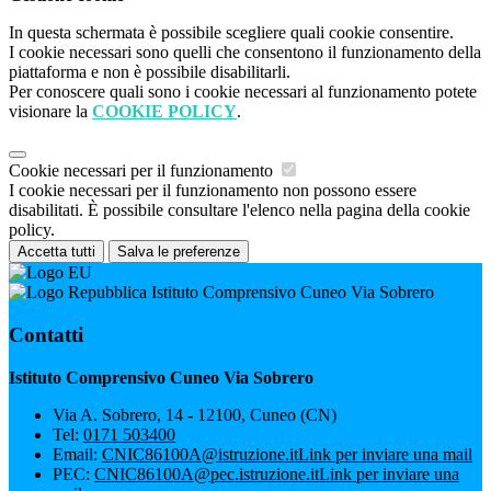
In questa schermata è possibile scegliere quali cookie consentire.
I cookie necessari sono quelli che consentono il funzionamento della
piattaforma e non è possibile disabilitarli.
Per conoscere quali sono i cookie necessari al funzionamento potete
visionare la
COOKIE POLICY
.
Cookie necessari per il funzionamento
I cookie necessari per il funzionamento non possono essere
disabilitati. È possibile consultare l'elenco nella pagina della cookie
policy.
Accetta tutti
Salva le preferenze
Istituto Comprensivo Cuneo Via Sobrero
Contatti
Istituto Comprensivo Cuneo Via Sobrero
Via A. Sobrero, 14 - 12100, Cuneo (CN)
Tel:
0171 503400
Email:
CNIC86100A@istruzione.it
Link per inviare una mail
PEC:
CNIC86100A@pec.istruzione.it
Link per inviare una