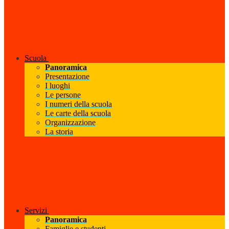
Scuola
Panoramica
Presentazione
I luoghi
Le persone
I numeri della scuola
Le carte della scuola
Organizzazione
La storia
Servizi
Panoramica
Famiglie e studenti