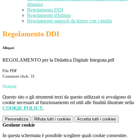
distanza
Regolamento DDI
Regolamento d'Istituto
Regolamento rapporti da tenere con i media
Regolamento DDI
Allegati
REGOLAMENTO per la Didattica Digitale Integrata.pdf
File PDF
Contatore click: 31
Notizie
Questo sito o gli strumenti terzi da questo utilizzati si avvalgono di
cookie necessari al funzionamento ed utili alle finalità illustrate nella
COOKIE POLICY
.
Personalizza
Rifiuta tutti
i cookies
Accetta tutti
i cookies
Gestione cookie
In questa schermata è possibile scegliere quali cookie consentire.