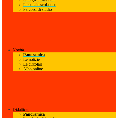
Personale scolastico
Percorsi di studio
Novità
Panoramica
Le notizie
Le circolari
Albo online
Didattica
Panoramica