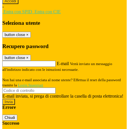
-
Entra con SPID
Entra con CIE
Seleziona utente
button close
×
Recupero password
button close
×
E-mail
Verrà inviato un messaggio
all'indirizzo indicato con le istruzioni necessarie.
Non hai una e-mail associata al nome utente? Effettua il reset della password
tramite la
Login Spaggiari
E-mail inviata, si prega di controllare la casella di posta elettronica!
Errore
Chiudi
Successo