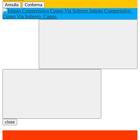
Annulla
Conferma
Istituto Comprensivo
Cuneo Via Sobrero
Cuneo
close