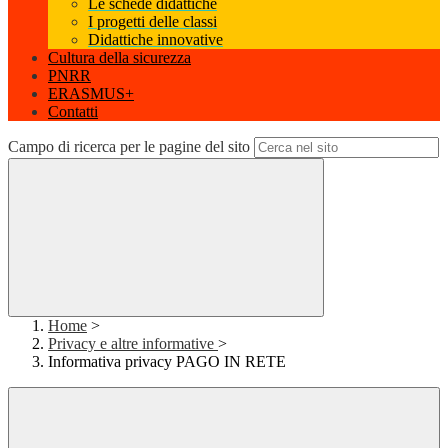
Le schede didattiche
I progetti delle classi
Didattiche innovative
Cultura della sicurezza
PNRR
ERASMUS+
Contatti
Campo di ricerca per le pagine del sito
Home
>
Privacy e altre informative
>
Informativa privacy PAGO IN RETE