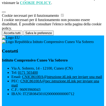
visionare la
COOKIE POLICY
.
Cookie necessari per il funzionamento
I cookie necessari per il funzionamento non possono essere
disabilitati. È possibile consultare l'elenco nella pagina della cookie
policy.
Accetta tutti
Salva le preferenze
Istituto Comprensivo Cuneo Via Sobrero
Contatti
Istituto Comprensivo Cuneo Via Sobrero
Via A. Sobrero, 14 - 12100, Cuneo (CN)
Tel:
0171 503400
Email:
CNIC86100A@istruzione.it
Link per inviare una mail
PEC:
CNIC86100A@pec.istruzione.it
Link per inviare una
mail
C.F.: 96093960043
IBAN: IT25R0845010200000000000712