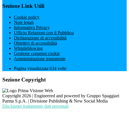
Sezione Link Utili
Cookie policy
Note legali
Informativa Privacy
Ufficio Relazioni con il Pubblico
Dichiarazione di accessibilità
Obiettivi di accessibilità
Whistleblowing
Gestione consensi cookie
Amministrazione trasparente
Pagina visualizzata
634
volte
Sezione Copyright
Copyright 2026 | Engineered and powered by Gruppo Spaggiari
Parma S.p.A. | Divisione Publishing & New Social Media
Disclaimer trattamento dati personali