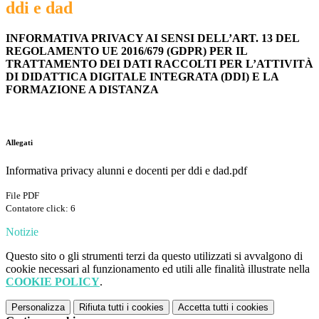
ddi e dad
INFORMATIVA PRIVACY AI SENSI DELL’ART. 13 DEL
REGOLAMENTO UE 2016/679 (GDPR) PER IL
TRATTAMENTO DEI DATI RACCOLTI PER L’ATTIVITÀ
DI DIDATTICA DIGITALE INTEGRATA (DDI) E LA
FORMAZIONE A DISTANZA
Allegati
Informativa privacy alunni e docenti per ddi e dad.pdf
File PDF
Contatore click: 6
Notizie
Questo sito o gli strumenti terzi da questo utilizzati si avvalgono di
cookie necessari al funzionamento ed utili alle finalità illustrate nella
COOKIE POLICY
.
Personalizza
Rifiuta tutti
i cookies
Accetta tutti
i cookies