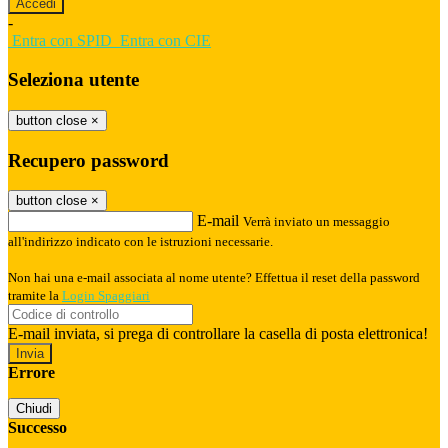
-
Entra con SPID
Entra con CIE
Seleziona utente
button close
×
Recupero password
button close
×
E-mail
Verrà inviato un messaggio
all'indirizzo indicato con le istruzioni necessarie.
Non hai una e-mail associata al nome utente? Effettua il reset della password
tramite la
Login Spaggiari
E-mail inviata, si prega di controllare la casella di posta elettronica!
Errore
Chiudi
Successo