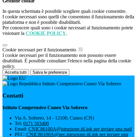
Gestione cookie
In questa schermata è possibile scegliere quali cookie consentire.
I cookie necessari sono quelli che consentono il funzionamento della
piattaforma e non è possibile disabilitarli.
Per conoscere quali sono i cookie necessari al funzionamento potete
visionare la
COOKIE POLICY
.
Cookie necessari per il funzionamento
I cookie necessari per il funzionamento non possono essere
disabilitati. È possibile consultare l'elenco nella pagina della cookie
policy.
Accetta tutti
Salva le preferenze
Istituto Comprensivo Cuneo Via Sobrero
Contatti
Istituto Comprensivo Cuneo Via Sobrero
Via A. Sobrero, 14 - 12100, Cuneo (CN)
Tel:
0171 503400
Email:
CNIC86100A@istruzione.it
Link per inviare una mail
PEC:
CNIC86100A@pec.istruzione.it
Link per inviare una