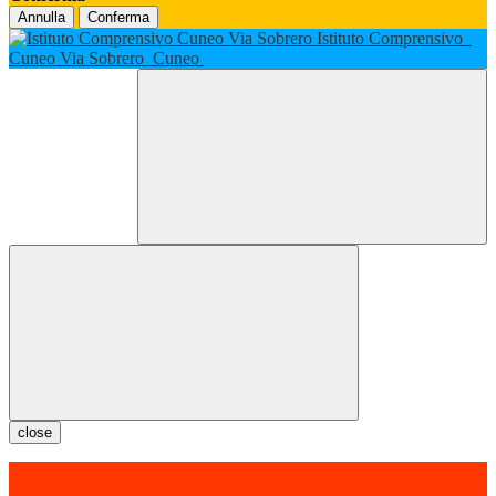
Annulla
Conferma
Istituto Comprensivo
Cuneo Via Sobrero
Cuneo
close