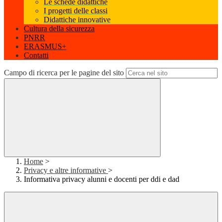
Le schede didattiche
I progetti delle classi
Didattiche innovative
Cultura della sicurezza
PNRR
ERASMUS+
Contatti
Campo di ricerca per le pagine del sito
Home
>
Privacy e altre informative
>
Informativa privacy alunni e docenti per ddi e dad