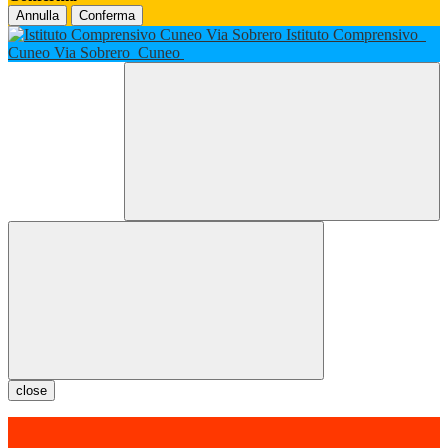
Annulla
Conferma
Istituto Comprensivo
Cuneo Via Sobrero
Cuneo
close