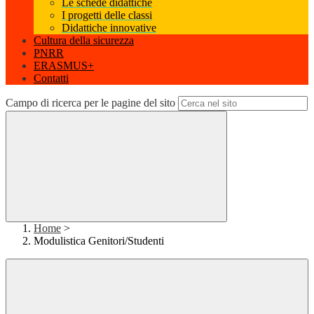
Le schede didattiche
I progetti delle classi
Didattiche innovative
Cultura della sicurezza
PNRR
ERASMUS+
Contatti
Campo di ricerca per le pagine del sito
Home
>
Modulistica Genitori/Studenti