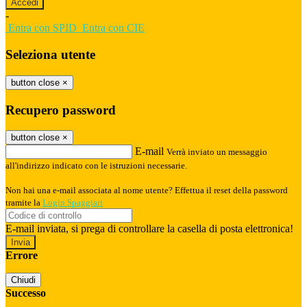
-
Entra con SPID
Entra con CIE
Seleziona utente
button close
×
Recupero password
button close
×
E-mail
Verrà inviato un messaggio
all'indirizzo indicato con le istruzioni necessarie.
Non hai una e-mail associata al nome utente? Effettua il reset della password
tramite la
Login Spaggiari
E-mail inviata, si prega di controllare la casella di posta elettronica!
Errore
Chiudi
Successo