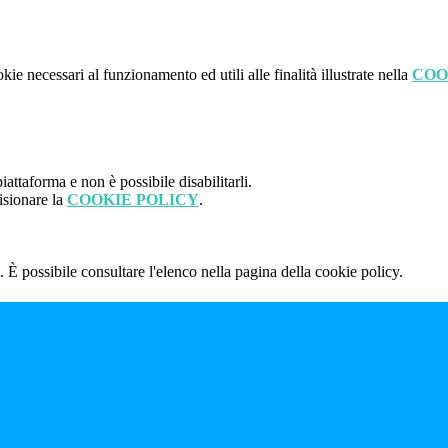
kie necessari al funzionamento ed utili alle finalità illustrate nella
COO
attaforma e non è possibile disabilitarli.
isionare la
COOKIE POLICY
.
 È possibile consultare l'elenco nella pagina della cookie policy.