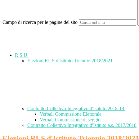
Campo di ricerca per le pagine del sito
R.S.U.
Elezioni RUS d'Istituto Triennio 2018/2021
Contratto Collettivo Integrativo d'Istituto 2018-19
Verbali Commissione Elettorale
Verbali Commissione di seggio
Contratto Collettivo Integrativo d'Istituto a.s. 2017/2018
Elezioni RUS d'Istituto Triennio 2018/2021