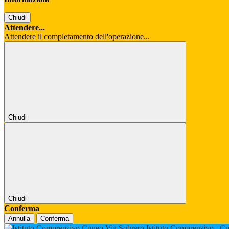
Chiudi
Attendere...
Attendere il completamento dell'operazione...
Chiudi
Chiudi
Conferma
Annulla
Conferma
Istituto Comprensivo
Cu