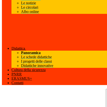
Le notizie
Le circolari
Albo online
Didattica
Panoramica
Le schede didattiche
I progetti delle classi
Didattiche innovative
Cultura della sicurezza
PNRR
ERASMUS+
Contatti