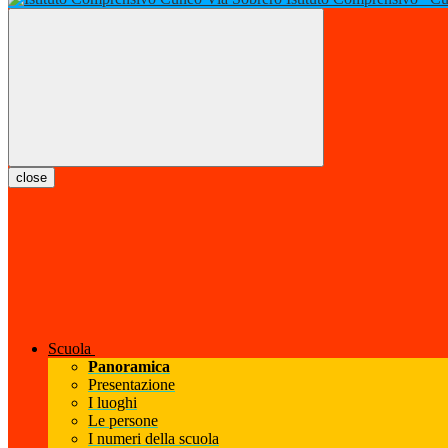
close
Scuola
Panoramica
Presentazione
I luoghi
Le persone
I numeri della scuola