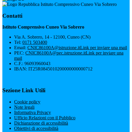
Istituto Comprensivo Cuneo Via Sobrero
Contatti
Istituto Comprensivo Cuneo Via Sobrero
Via A. Sobrero, 14 - 12100, Cuneo (CN)
Tel:
0171 503400
Email:
CNIC86100A@istruzione.it
Link per inviare una mail
PEC:
CNIC86100A@pec.istruzione.it
Link per inviare una
mail
C.F.: 96093960043
IBAN: IT25R0845010200000000000712
Sezione Link Utili
Cookie policy
Note legali
Informativa Privacy
Ufficio Relazioni con il Pubblico
Dichiarazione di accessibilità
Obiettivi di accessibilità