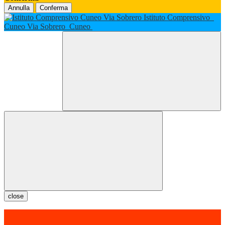
Annulla
Conferma
Istituto Comprensivo
Cuneo Via Sobrero
Cuneo
close