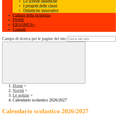
Le schede didattiche
I progetti delle classi
Didattiche innovative
Cultura della sicurezza
PNRR
ERASMUS+
Contatti
Campo di ricerca per le pagine del sito
Home
>
Novità
>
Le notizie
>
Calendario scolastico 2026/2027
Calendario scolastico 2026/2027