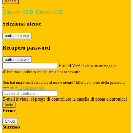
-
Entra con SPID
Entra con CIE
Seleziona utente
button close
×
Recupero password
button close
×
E-mail
Verrà inviato un messaggio
all'indirizzo indicato con le istruzioni necessarie.
Non hai una e-mail associata al nome utente? Effettua il reset della password
tramite la
Login Spaggiari
E-mail inviata, si prega di controllare la casella di posta elettronica!
Errore
Chiudi
Successo