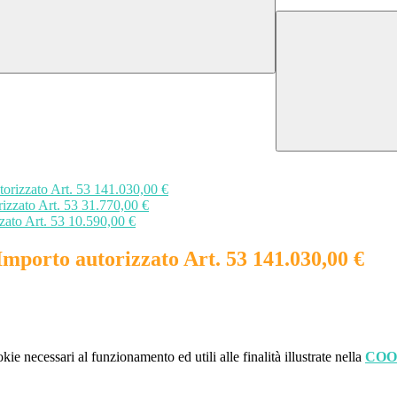
zato Art. 53 141.030,00 €
ato Art. 53 31.770,00 €
o Art. 53 10.590,00 €
to autorizzato Art. 53 141.030,00 €
kie necessari al funzionamento ed utili alle finalità illustrate nella
COO