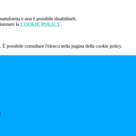
attaforma e non è possibile disabilitarli.
isionare la
COOKIE POLICY
.
 È possibile consultare l'elenco nella pagina della cookie policy.
l