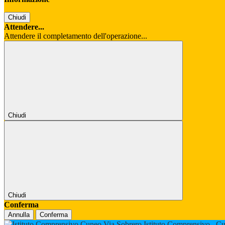
Chiudi
Attendere...
Attendere il completamento dell'operazione...
Chiudi
Chiudi
Conferma
Annulla
Conferma
Istituto Comprensivo
Cu