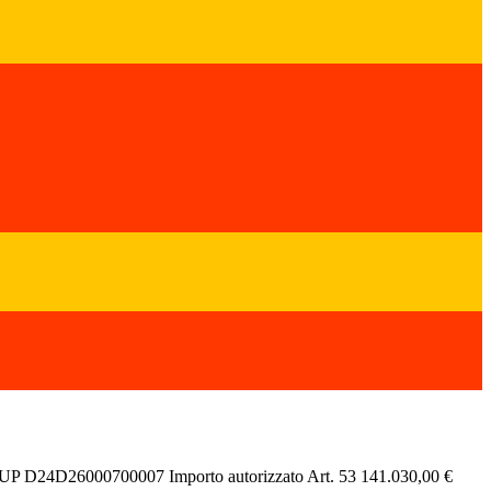
24D26000700007 Importo autorizzato Art. 53 141.030,00 €