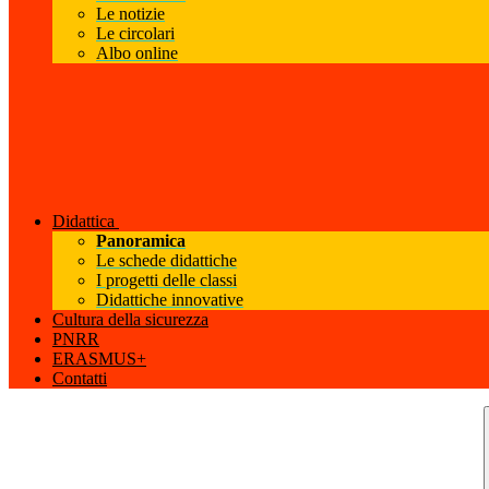
Le notizie
Le circolari
Albo online
Didattica
Panoramica
Le schede didattiche
I progetti delle classi
Didattiche innovative
Cultura della sicurezza
PNRR
ERASMUS+
Contatti