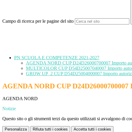
Campo di ricerca per le pagine del sito
PN SCUOLA E COMPETENZE 2021-2027
AGENDA NORD CUP D24D26000700007 Importo autoriz
MULTICOLOR CUP D54D25007040007 Importo autorizz
GROW UP_2 CUP D54D25004000007 Importo autorizzat
AGENDA NORD CUP D24D26000700007 Impor
AGENDA NORD
Notizie
Questo sito o gli strumenti terzi da questo utilizzati si avvalgono di coo
Personalizza
Rifiuta tutti
i cookies
Accetta tutti
i cookies