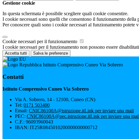
Gestione cookie
In questa schermata è possibile scegliere quali cookie consentire.
I cookie necessari sono quelli che consentono il funzionamento della pi
Per conoscere quali sono i cookie necessari al funzionamento potete v
Cookie necessari per il funzionamento
I cookie necessari per il funzionamento non possono essere disabilitati.
Accetta tutti
Salva le preferenze
Istituto Comprensivo Cuneo Via Sobrero
Contatti
Istituto Comprensivo Cuneo Via Sobrero
Via A. Sobrero, 14 - 12100, Cuneo (CN)
Tel:
0171 503400
Email:
CNIC86100A@istruzione.it
Link per inviare una mail
PEC:
CNIC86100A@pec.istruzione.it
Link per inviare una mai
C.F.: 96093960043
IBAN: IT25R0845010200000000000712