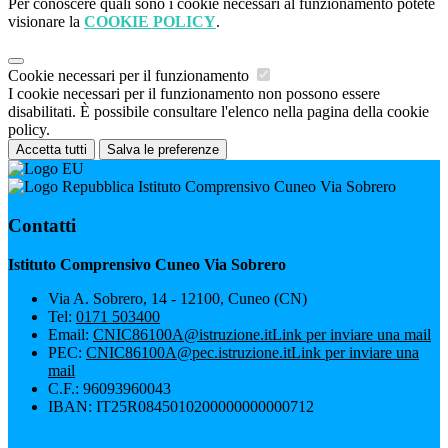
Per conoscere quali sono i cookie necessari al funzionamento potete
visionare la
COOKIE POLICY
.
Cookie necessari per il funzionamento
I cookie necessari per il funzionamento non possono essere
disabilitati. È possibile consultare l'elenco nella pagina della cookie
policy.
Accetta tutti
Salva le preferenze
Istituto Comprensivo Cuneo Via Sobrero
Contatti
Istituto Comprensivo Cuneo Via Sobrero
Via A. Sobrero, 14 - 12100, Cuneo (CN)
Tel:
0171 503400
Email:
CNIC86100A@istruzione.it
Link per inviare una mail
PEC:
CNIC86100A@pec.istruzione.it
Link per inviare una
mail
C.F.: 96093960043
IBAN: IT25R0845010200000000000712