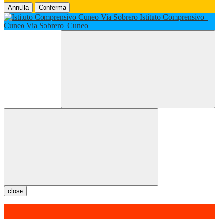
Annulla
Conferma
Istituto Comprensivo
Cuneo Via Sobrero
Cuneo
close