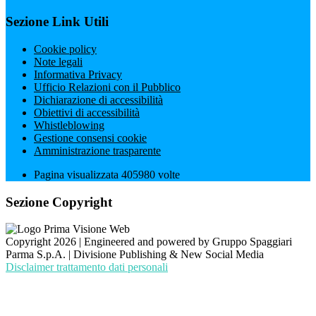
Sezione Link Utili
Cookie policy
Note legali
Informativa Privacy
Ufficio Relazioni con il Pubblico
Dichiarazione di accessibilità
Obiettivi di accessibilità
Whistleblowing
Gestione consensi cookie
Amministrazione trasparente
Pagina visualizzata
405980
volte
Sezione Copyright
Copyright 2026 | Engineered and powered by Gruppo Spaggiari
Parma S.p.A. | Divisione Publishing & New Social Media
Disclaimer trattamento dati personali