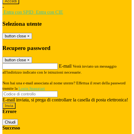
-
Entra con SPID
Entra con CIE
Seleziona utente
button close
×
Recupero password
button close
×
E-mail
Verrà inviato un messaggio
all'indirizzo indicato con le istruzioni necessarie.
Non hai una e-mail associata al nome utente? Effettua il reset della password
tramite la
Login Spaggiari
E-mail inviata, si prega di controllare la casella di posta elettronica!
Errore
Chiudi
Successo