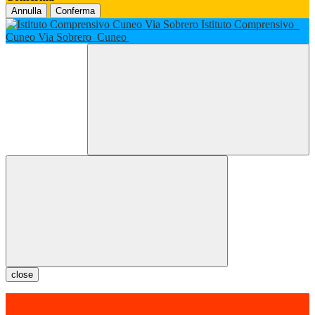
Annulla
Conferma
Istituto Comprensivo
Cuneo Via Sobrero
Cuneo
close