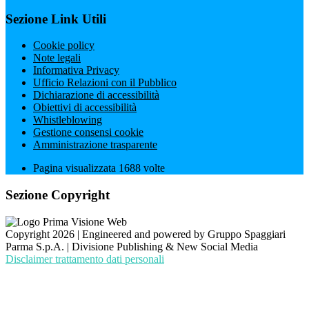
Sezione Link Utili
Cookie policy
Note legali
Informativa Privacy
Ufficio Relazioni con il Pubblico
Dichiarazione di accessibilità
Obiettivi di accessibilità
Whistleblowing
Gestione consensi cookie
Amministrazione trasparente
Pagina visualizzata
1688
volte
Sezione Copyright
Copyright 2026 | Engineered and powered by Gruppo Spaggiari
Parma S.p.A. | Divisione Publishing & New Social Media
Disclaimer trattamento dati personali