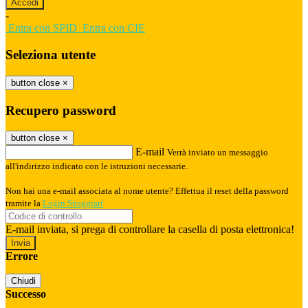
-
Entra con SPID
Entra con CIE
Seleziona utente
button close
×
Recupero password
button close
×
E-mail
Verrà inviato un messaggio
all'indirizzo indicato con le istruzioni necessarie.
Non hai una e-mail associata al nome utente? Effettua il reset della password
tramite la
Login Spaggiari
E-mail inviata, si prega di controllare la casella di posta elettronica!
Errore
Chiudi
Successo