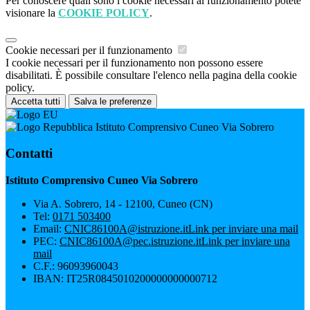
Per conoscere quali sono i cookie necessari al funzionamento potete
visionare la
COOKIE POLICY
.
Cookie necessari per il funzionamento
I cookie necessari per il funzionamento non possono essere
disabilitati. È possibile consultare l'elenco nella pagina della cookie
policy.
Accetta tutti
Salva le preferenze
Istituto Comprensivo Cuneo Via Sobrero
Contatti
Istituto Comprensivo Cuneo Via Sobrero
Via A. Sobrero, 14 - 12100, Cuneo (CN)
Tel:
0171 503400
Email:
CNIC86100A@istruzione.it
Link per inviare una mail
PEC:
CNIC86100A@pec.istruzione.it
Link per inviare una
mail
C.F.: 96093960043
IBAN: IT25R0845010200000000000712