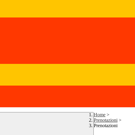
Home
>
Prenotazioni
>
Prenotazioni