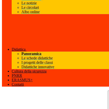
Le notizie
Le circolari
Albo online
Didattica
Panoramica
Le schede didattiche
I progetti delle classi
Didattiche innovative
Cultura della sicurezza
PNRR
ERASMUS+
Contatti