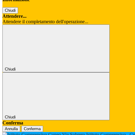
Chiudi
Attendere...
Attendere il completamento dell'operazione...
Chiudi
Chiudi
Conferma
Annulla
Conferma
Istituto Comprensivo
Cu