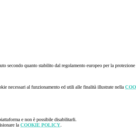
stituto secondo quanto stabilito dal regolamento europeo per la protezio
kie necessari al funzionamento ed utili alle finalità illustrate nella
COO
attaforma e non è possibile disabilitarli.
isionare la
COOKIE POLICY
.