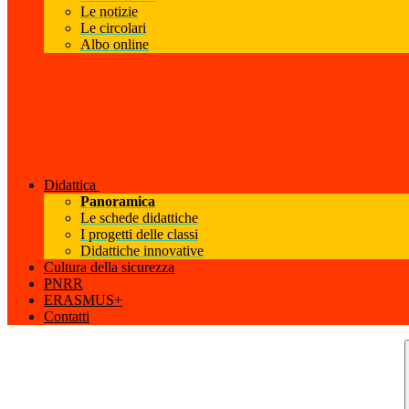
Le notizie
Le circolari
Albo online
Didattica
Panoramica
Le schede didattiche
I progetti delle classi
Didattiche innovative
Cultura della sicurezza
PNRR
ERASMUS+
Contatti