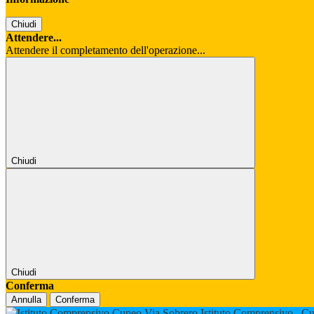
Chiudi
Attendere...
Attendere il completamento dell'operazione...
Chiudi
Chiudi
Conferma
Annulla
Conferma
Istituto Comprensivo
Cu