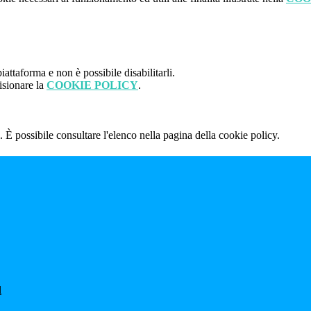
attaforma e non è possibile disabilitarli.
isionare la
COOKIE POLICY
.
 È possibile consultare l'elenco nella pagina della cookie policy.
l