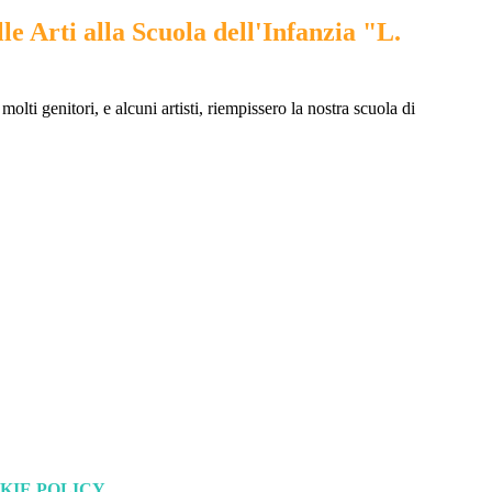
le Arti alla Scuola dell'Infanzia "L.
molti genitori, e alcuni artisti, riempissero la nostra scuola di
KIE POLICY
.