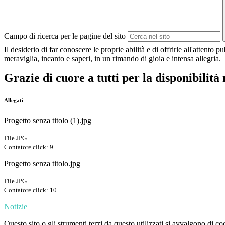
Campo di ricerca per le pagine del sito
Il desiderio di far conoscere le proprie abilità e di offrirle all'attento 
meraviglia, incanto e saperi, in un rimando di gioia e intensa allegria.
Grazie di cuore a tutti per la disponibilità n
Allegati
Progetto senza titolo (1).jpg
File JPG
Contatore click: 9
Progetto senza titolo.jpg
File JPG
Contatore click: 10
Notizie
Questo sito o gli strumenti terzi da questo utilizzati si avvalgono di coo