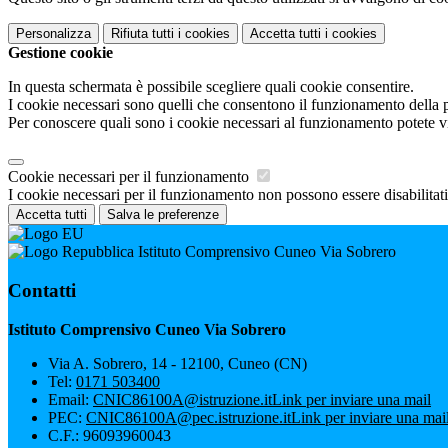
Personalizza
Rifiuta tutti
i cookies
Accetta tutti
i cookies
Gestione cookie
In questa schermata è possibile scegliere quali cookie consentire.
I cookie necessari sono quelli che consentono il funzionamento della pi
Per conoscere quali sono i cookie necessari al funzionamento potete v
Cookie necessari per il funzionamento
I cookie necessari per il funzionamento non possono essere disabilitati.
Accetta tutti
Salva le preferenze
Istituto Comprensivo Cuneo Via Sobrero
Contatti
Istituto Comprensivo Cuneo Via Sobrero
Via A. Sobrero, 14 - 12100, Cuneo (CN)
Tel:
0171 503400
Email:
CNIC86100A@istruzione.it
Link per inviare una mail
PEC:
CNIC86100A@pec.istruzione.it
Link per inviare una mai
C.F.: 96093960043