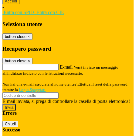
-
Entra con SPID
Entra con CIE
Seleziona utente
button close
×
Recupero password
button close
×
E-mail
Verrà inviato un messaggio
all'indirizzo indicato con le istruzioni necessarie.
Non hai una e-mail associata al nome utente? Effettua il reset della password
tramite la
Login Spaggiari
E-mail inviata, si prega di controllare la casella di posta elettronica!
Errore
Chiudi
Successo