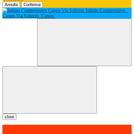
Annulla
Conferma
Istituto Comprensivo
Cuneo Via Sobrero
Cuneo
close