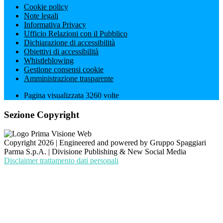
Cookie policy
Note legali
Informativa Privacy
Ufficio Relazioni con il Pubblico
Dichiarazione di accessibilità
Obiettivi di accessibilità
Whistleblowing
Gestione consensi cookie
Amministrazione trasparente
Pagina visualizzata
3260
volte
Sezione Copyright
Copyright 2026 | Engineered and powered by Gruppo Spaggiari
Parma S.p.A. | Divisione Publishing & New Social Media
Disclaimer trattamento dati personali