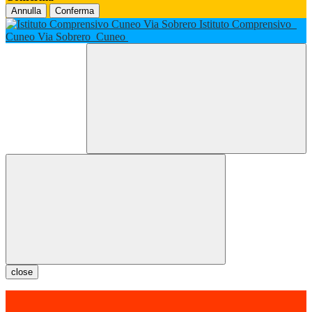
Annulla
Conferma
Istituto Comprensivo
Cuneo Via Sobrero
Cuneo
close