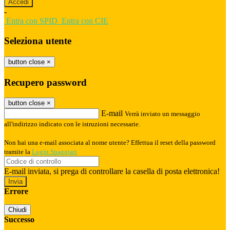
-
Entra con SPID
Entra con CIE
Seleziona utente
button close
×
Recupero password
button close
×
E-mail
Verrà inviato un messaggio
all'indirizzo indicato con le istruzioni necessarie.
Non hai una e-mail associata al nome utente? Effettua il reset della password
tramite la
Login Spaggiari
E-mail inviata, si prega di controllare la casella di posta elettronica!
Errore
Chiudi
Successo