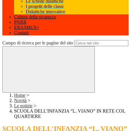
Le schede didattiche
I progetti delle classi
Didattiche innovative
Cultura della sicurezza
PNRR
ERASMUS+
Contatti
Campo di ricerca per le pagine del sito
Home
>
Novità
>
Le notizie
>
SCUOLA DELL'INFANZIA “L. VIANO” IN RETE COL
QUARTIERE
SCUOLA DELL'INFANZIA “L. VIANO”