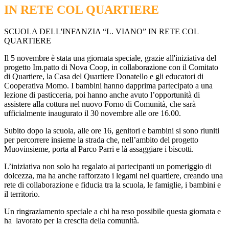
IN RETE COL QUARTIERE
SCUOLA DELL'INFANZIA “L. VIANO” IN RETE COL
QUARTIERE
Il 5 novembre è stata una giornata speciale, grazie all'iniziativa del
progetto Im.patto di Nova Coop, in collaborazione con il Comitato
di Quartiere, la Casa del Quartiere Donatello e gli educatori di
Cooperativa Momo. I bambini hanno dapprima partecipato a una
lezione di pasticceria, poi hanno anche avuto l’opportunità di
assistere alla cottura nel nuovo Forno di Comunità, che sarà
ufficialmente inaugurato il 30 novembre alle ore 16.00.
Subito dopo la scuola, alle ore 16, genitori e bambini si sono riuniti
per percorrere insieme la strada che, nell’ambito del progetto
Muovinsieme, porta al Parco Parri e là assaggiare i biscotti.
L’iniziativa non solo ha regalato ai partecipanti un pomeriggio di
dolcezza, ma ha anche rafforzato i legami nel quartiere, creando una
rete di collaborazione e fiducia tra la scuola, le famiglie, i bambini e
il territorio.
Un ringraziamento speciale a chi ha reso possibile questa giornata e
ha lavorato per la crescita della comunità.