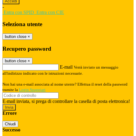
-
Entra con SPID
Entra con CIE
Seleziona utente
button close
×
Recupero password
button close
×
E-mail
Verrà inviato un messaggio
all'indirizzo indicato con le istruzioni necessarie.
Non hai una e-mail associata al nome utente? Effettua il reset della password
tramite la
Login Spaggiari
E-mail inviata, si prega di controllare la casella di posta elettronica!
Errore
Chiudi
Successo