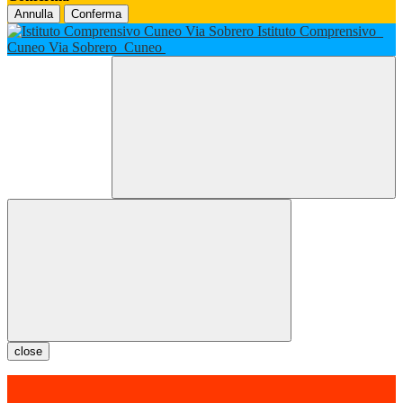
Annulla
Conferma
Istituto Comprensivo
Cuneo Via Sobrero
Cuneo
close