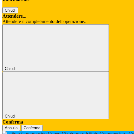
Chiudi
Attendere...
Attendere il completamento dell'operazione...
Chiudi
Chiudi
Conferma
Annulla
Conferma
Istituto Comprensivo
Cu