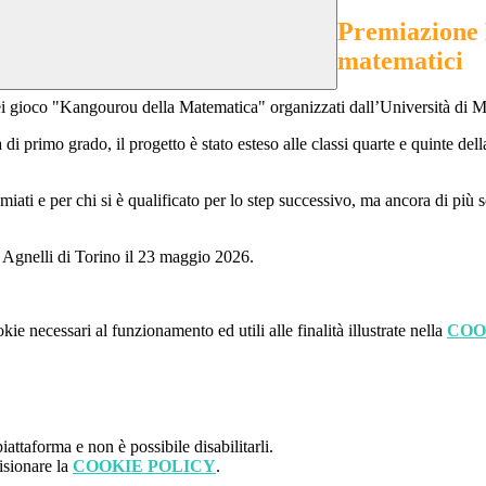
Premiazione 
matematici
ei gioco "Kangourou della Matematica" organizzati dall’Università di M
 primo grado, il progetto è stato esteso alle classi quarte e quinte della
miati e per chi si è qualificato per lo step successivo, ma ancora di più 
o Agnelli di Torino il 23 maggio 2026.
kie necessari al funzionamento ed utili alle finalità illustrate nella
COO
attaforma e non è possibile disabilitarli.
isionare la
COOKIE POLICY
.