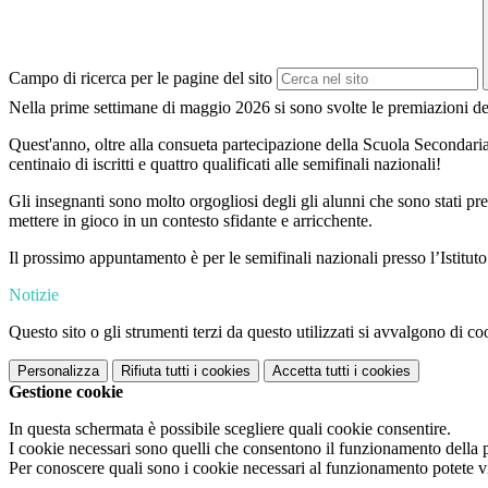
Campo di ricerca per le pagine del sito
Nella prime settimane di maggio 2026 si sono svolte le premiazioni d
Quest'anno, oltre alla consueta partecipazione della Scuola Secondaria di
centinaio di iscritti e quattro qualificati alle semifinali nazionali!
Gli insegnanti sono molto orgogliosi
degli gli alunni che sono stati pre
mettere in gioco in un contesto sfidante e arricchente.
Il prossimo appuntamento è per le semifinali nazionali presso l’Istitut
Notizie
Questo sito o gli strumenti terzi da questo utilizzati si avvalgono di coo
Personalizza
Rifiuta tutti
i cookies
Accetta tutti
i cookies
Gestione cookie
In questa schermata è possibile scegliere quali cookie consentire.
I cookie necessari sono quelli che consentono il funzionamento della pi
Per conoscere quali sono i cookie necessari al funzionamento potete v