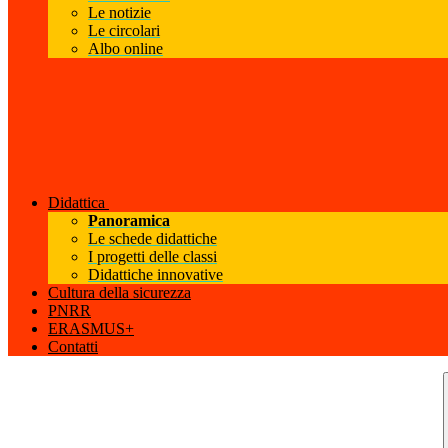
Le notizie
Le circolari
Albo online
Didattica
Panoramica
Le schede didattiche
I progetti delle classi
Didattiche innovative
Cultura della sicurezza
PNRR
ERASMUS+
Contatti