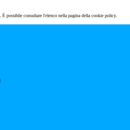
 È possibile consultare l'elenco nella pagina della cookie policy.
l