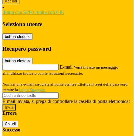
-
Entra con SPID
Entra con CIE
Seleziona utente
button close
×
Recupero password
button close
×
E-mail
Verrà inviato un messaggio
all'indirizzo indicato con le istruzioni necessarie.
Non hai una e-mail associata al nome utente? Effettua il reset della password
tramite la
Login Spaggiari
E-mail inviata, si prega di controllare la casella di posta elettronica!
Errore
Chiudi
Successo