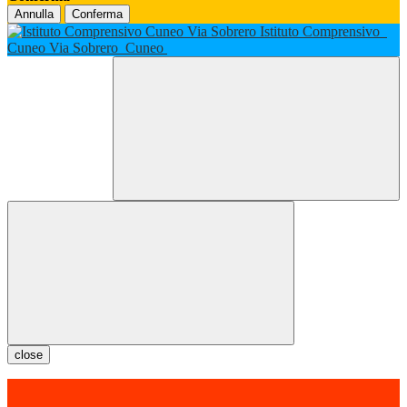
Annulla
Conferma
Istituto Comprensivo
Cuneo Via Sobrero
Cuneo
close