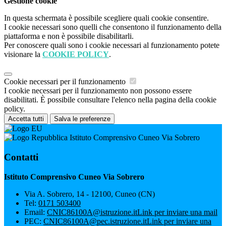
Gestione cookie
In questa schermata è possibile scegliere quali cookie consentire.
I cookie necessari sono quelli che consentono il funzionamento della
piattaforma e non è possibile disabilitarli.
Per conoscere quali sono i cookie necessari al funzionamento potete
visionare la
COOKIE POLICY
.
Cookie necessari per il funzionamento
I cookie necessari per il funzionamento non possono essere
disabilitati. È possibile consultare l'elenco nella pagina della cookie
policy.
Accetta tutti
Salva le preferenze
Istituto Comprensivo Cuneo Via Sobrero
Contatti
Istituto Comprensivo Cuneo Via Sobrero
Via A. Sobrero, 14 - 12100, Cuneo (CN)
Tel:
0171 503400
Email:
CNIC86100A@istruzione.it
Link per inviare una mail
PEC:
CNIC86100A@pec.istruzione.it
Link per inviare una