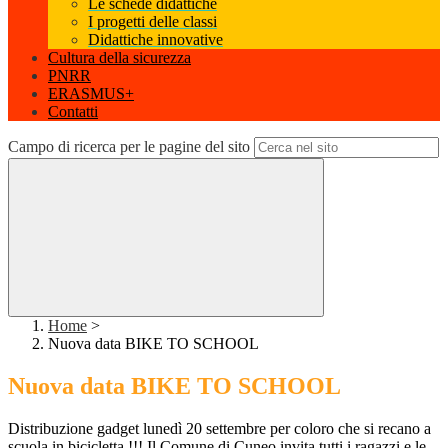
Le schede didattiche
I progetti delle classi
Didattiche innovative
Cultura della sicurezza
PNRR
ERASMUS+
Contatti
Campo di ricerca per le pagine del sito
Home
>
Nuova data BIKE TO SCHOOL
Nuova data BIKE TO SCHOOL
Distribuzione gadget lunedì 20 settembre per coloro che si recano a
scuola in bicicletta !!! Il Comune di Cuneo invita tutti i ragazzi e le