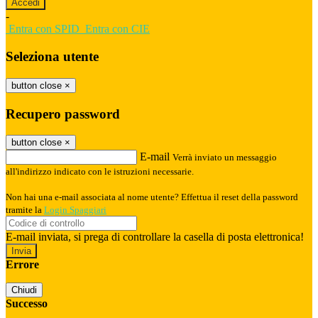
-
Entra con SPID
Entra con CIE
Seleziona utente
button close
×
Recupero password
button close
×
E-mail
Verrà inviato un messaggio
all'indirizzo indicato con le istruzioni necessarie.
Non hai una e-mail associata al nome utente? Effettua il reset della password
tramite la
Login Spaggiari
E-mail inviata, si prega di controllare la casella di posta elettronica!
Errore
Chiudi
Successo