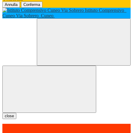
Annulla
Conferma
Istituto Comprensivo
Cuneo Via Sobrero
Cuneo
close