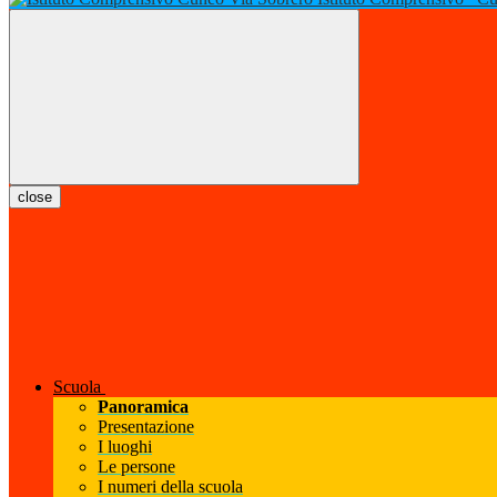
close
Scuola
Panoramica
Presentazione
I luoghi
Le persone
I numeri della scuola