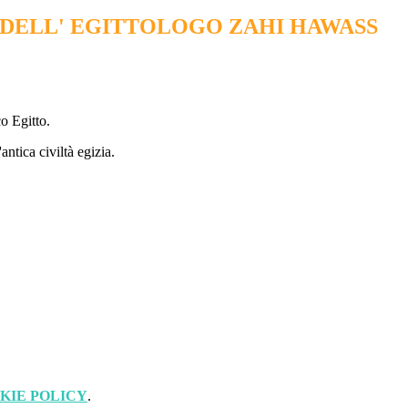
 DELL' EGITTOLOGO ZAHI HAWASS
co Egitto.
ntica civiltà egizia.
KIE POLICY
.