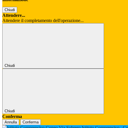
Chiudi
Attendere...
Attendere il completamento dell'operazione...
Chiudi
Chiudi
Conferma
Annulla
Conferma
Istituto Comprensivo
Cu