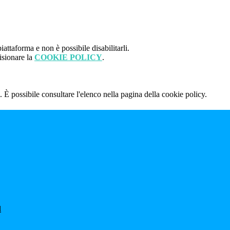
attaforma e non è possibile disabilitarli.
isionare la
COOKIE POLICY
.
 È possibile consultare l'elenco nella pagina della cookie policy.
l