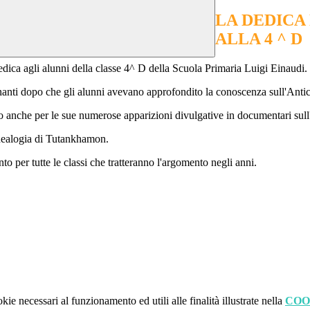
LA DEDICA
ALLA 4 ^ D
ica agli alunni della classe 4^ D della Scuola Primaria Luigi Einaudi.
gnanti dopo che gli alunni avevano approfondito la conoscenza sull'Anti
o anche per le sue numerose apparizioni divulgative in documentari sull'a
enealogia di Tutankhamon.
 per tutte le classi che tratteranno l'argomento negli anni.
kie necessari al funzionamento ed utili alle finalità illustrate nella
COO