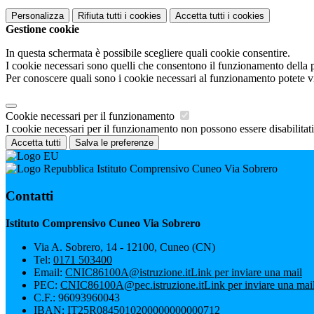
Personalizza
Rifiuta tutti
i cookies
Accetta tutti
i cookies
Gestione cookie
In questa schermata è possibile scegliere quali cookie consentire.
I cookie necessari sono quelli che consentono il funzionamento della pi
Per conoscere quali sono i cookie necessari al funzionamento potete v
Cookie necessari per il funzionamento
I cookie necessari per il funzionamento non possono essere disabilitati.
Accetta tutti
Salva le preferenze
Istituto Comprensivo Cuneo Via Sobrero
Contatti
Istituto Comprensivo Cuneo Via Sobrero
Via A. Sobrero, 14 - 12100, Cuneo (CN)
Tel:
0171 503400
Email:
CNIC86100A@istruzione.it
Link per inviare una mail
PEC:
CNIC86100A@pec.istruzione.it
Link per inviare una mai
C.F.: 96093960043
IBAN: IT25R0845010200000000000712