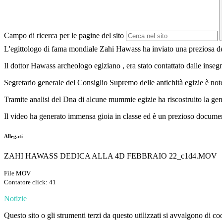
Campo di ricerca per le pagine del sito
L'egittologo di fama mondiale Zahi Hawass ha inviato una preziosa ded
Il dottor Hawass archeologo egiziano , era stato contattato dalle inse
Segretario generale del Consiglio Supremo delle antichità egizie è not
Tramite analisi del Dna di alcune mummie egizie ha riscostruito la g
Il video ha generato immensa gioia in classe ed è un prezioso documento
Allegati
ZAHI HAWASS DEDICA ALLA 4D FEBBRAIO 22_c1d4.MOV
File MOV
Contatore click: 41
Notizie
Questo sito o gli strumenti terzi da questo utilizzati si avvalgono di coo