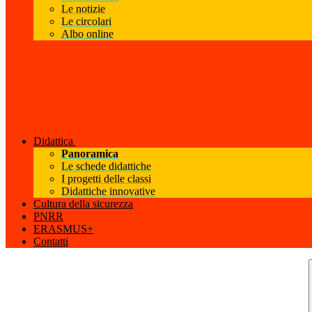
Le notizie
Le circolari
Albo online
Didattica
Panoramica
Le schede didattiche
I progetti delle classi
Didattiche innovative
Cultura della sicurezza
PNRR
ERASMUS+
Contatti