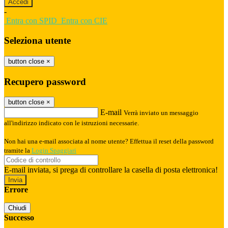
-
Entra con SPID
Entra con CIE
Seleziona utente
button close
×
Recupero password
button close
×
E-mail
Verrà inviato un messaggio
all'indirizzo indicato con le istruzioni necessarie.
Non hai una e-mail associata al nome utente? Effettua il reset della password
tramite la
Login Spaggiari
E-mail inviata, si prega di controllare la casella di posta elettronica!
Errore
Chiudi
Successo