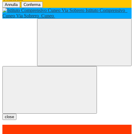
Annulla
Conferma
Istituto Comprensivo
Cuneo Via Sobrero
Cuneo
close