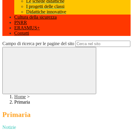
Le schede didattiche
I progetti delle classi
Didattiche innovative
Cultura della sicurezza
PNRR
ERASMUS+
Contatti
Campo di ricerca per le pagine del sito
Home
>
Primaria
Primaria
Notizie