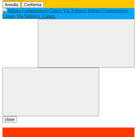
Annulla
Conferma
Istituto Comprensivo
Cuneo Via Sobrero
Cuneo
close