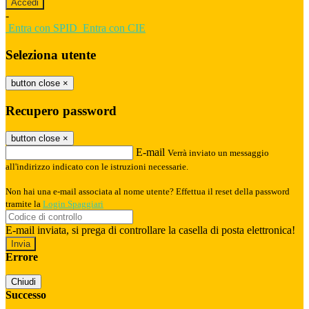
-
Entra con SPID
Entra con CIE
Seleziona utente
button close
×
Recupero password
button close
×
E-mail
Verrà inviato un messaggio
all'indirizzo indicato con le istruzioni necessarie.
Non hai una e-mail associata al nome utente? Effettua il reset della password
tramite la
Login Spaggiari
E-mail inviata, si prega di controllare la casella di posta elettronica!
Errore
Chiudi
Successo