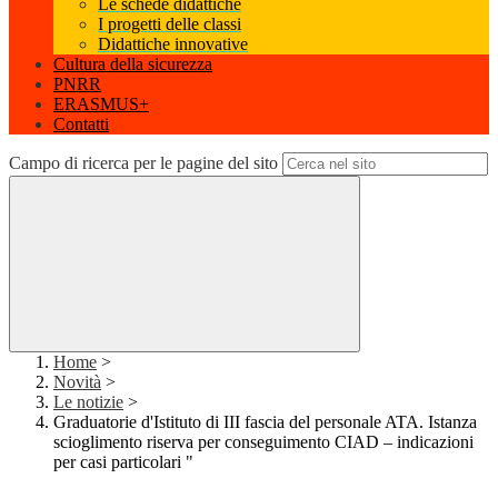
Le schede didattiche
I progetti delle classi
Didattiche innovative
Cultura della sicurezza
PNRR
ERASMUS+
Contatti
Campo di ricerca per le pagine del sito
Home
>
Novità
>
Le notizie
>
Graduatorie d'Istituto di III fascia del personale ATA. Istanza
scioglimento riserva per conseguimento CIAD – indicazioni
per casi particolari "