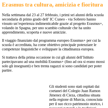
Erasmus tra cultura, amicizia e fioritura
Nella settimana dal 23 al 27 febbraio, i primi sei alunni della scuola
secondaria di primo grado dell’ IC Cuneo - via Sobrero hanno
vissuto un’esperienza indimenticabile grazie al progetto Erasmus+,
volando in Spagna, per uno scambio culturale che ha unito
apprendimento, scoperta e nuove amicizie.
Il viaggio finanziato dal programma europeo Erasmus+ per cui la
scuola è accreditata, ha come obiettivo principale potenziare le
competenze linguistiche e sviluppare la cittadinanza europea.
Si trattava della prima occasione in cui gli alunni dell’Istituto
partecipavano ad una mobilità Erasmus+ (fino ad ora si erano mossi
solo gli insegnanti) e ben trenta ragazzi si sono candidati per poter
partire.
Gli studenti sono stati ospitati dai
coetanei del Colegio Juan Ramon
Jimenez di Cieza, cittadina situata
nella regione di Murcia, conosciuta
per il suo ricco patrimonio storico, i