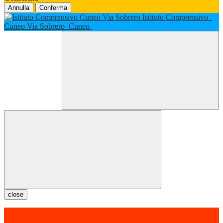
Annulla
Conferma
Istituto Comprensivo
Cuneo Via Sobrero
Cuneo
close