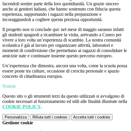
facendoli sentire parte della loro quotidianità. Un grazie sincero
anche ai genitori italiani, che hanno sostenuto con fiducia questa
esperienza, supportando i ragazzi nella preparazione e
incoraggiandoli a cogliere questa preziosa opportunità.
Il progetto non si conclude qui: nel mese di maggio saranno infatti
gli studenti spagnoli a ricambiare la visita, arrivando a Cuneo per
vivere a loro volta un’esperienza di scambio. La nostra comunità
scolastica è già al lavoro per organizzare attività, laboratori e
momenti di condivisione che permettano ai ragazzi di consolidare le
amicizie nate e continuare insieme questo percorso europeo.
Un’esperienza che dimostra, ancora una volta, come la scuola possa
essere ponte tra culture, occasione di crescita personale e spazio
concreto di cittadinanza europea.
Notizie
Questo sito o gli strumenti terzi da questo utilizzati si avvalgono di
cookie necessari al funzionamento ed utili alle finalità illustrate nella
COOKIE POLICY
.
Personalizza
Rifiuta tutti
i cookies
Accetta tutti
i cookies
Gestione cookie