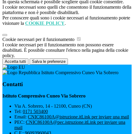
In questa schermata è possibile scegliere quali cookie consentire.
I cookie necessari sono quelli che consentono il funzionamento della
piattaforma e non è possibile disabilitarli.
Per conoscere quali sono i cookie necessari al funzionamento potete
visionare la
COOKIE POLICY
.
Cookie necessari per il funzionamento
I cookie necessari per il funzionamento non possono essere
disabilitati. È possibile consultare l'elenco nella pagina della cookie
policy.
Accetta tutti
Salva le preferenze
Istituto Comprensivo Cuneo Via Sobrero
Contatti
Istituto Comprensivo Cuneo Via Sobrero
Via A. Sobrero, 14 - 12100, Cuneo (CN)
Tel:
0171 503400
Email:
CNIC86100A@istruzione.it
Link per inviare una mail
PEC:
CNIC86100A@pec.istruzione.it
Link per inviare una
mail
C.F.: 96093960043