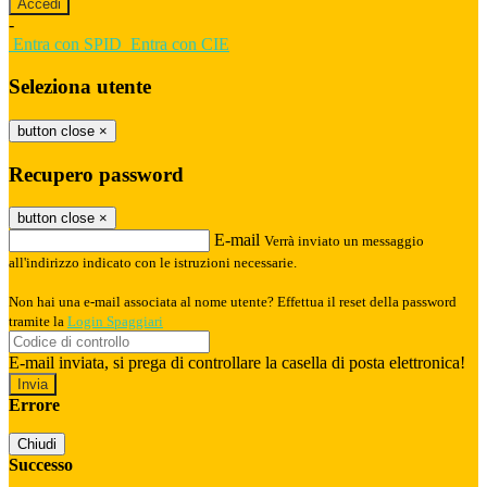
-
Entra con SPID
Entra con CIE
Seleziona utente
button close
×
Recupero password
button close
×
E-mail
Verrà inviato un messaggio
all'indirizzo indicato con le istruzioni necessarie.
Non hai una e-mail associata al nome utente? Effettua il reset della password
tramite la
Login Spaggiari
E-mail inviata, si prega di controllare la casella di posta elettronica!
Errore
Chiudi
Successo