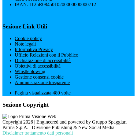
IBAN: IT25R0845010200000000000712
Sezione Link Utili
Cookie policy
Note legali
Informativa Privacy
Ufficio Relazioni con il Pubblico
Dichiarazione di accessibilità
Obiettivi di accessibilità
Whistleblowing
Gestione consensi cookie
Amministrazione trasparente
Pagina visualizzata
480
volte
Sezione Copyright
Copyright 2026 | Engineered and powered by Gruppo Spaggiari
Parma S.p.A. | Divisione Publishing & New Social Media
Disclaimer trattamento dati personali