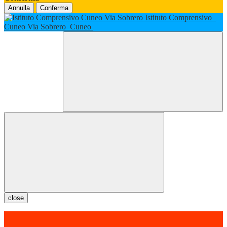
Annulla
Conferma
Istituto Comprensivo
Cuneo Via Sobrero
Cuneo
close