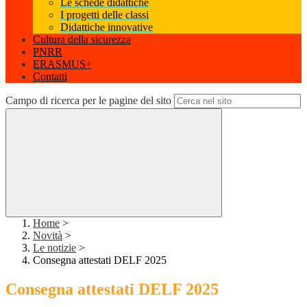
Le schede didattiche
I progetti delle classi
Didattiche innovative
Cultura della sicurezza
PNRR
ERASMUS+
Contatti
Campo di ricerca per le pagine del sito
Home
>
Novità
>
Le notizie
>
Consegna attestati DELF 2025
Consegna attestati DELF 2025