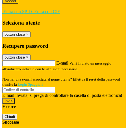
-
Entra con SPID
Entra con CIE
Seleziona utente
button close
×
Recupero password
button close
×
E-mail
Verrà inviato un messaggio
all'indirizzo indicato con le istruzioni necessarie.
Non hai una e-mail associata al nome utente? Effettua il reset della password
tramite la
Login Spaggiari
E-mail inviata, si prega di controllare la casella di posta elettronica!
Errore
Chiudi
Successo