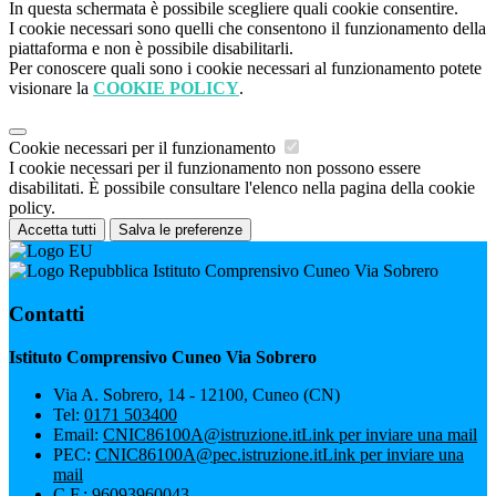
In questa schermata è possibile scegliere quali cookie consentire.
I cookie necessari sono quelli che consentono il funzionamento della
piattaforma e non è possibile disabilitarli.
Per conoscere quali sono i cookie necessari al funzionamento potete
visionare la
COOKIE POLICY
.
Cookie necessari per il funzionamento
I cookie necessari per il funzionamento non possono essere
disabilitati. È possibile consultare l'elenco nella pagina della cookie
policy.
Accetta tutti
Salva le preferenze
Istituto Comprensivo Cuneo Via Sobrero
Contatti
Istituto Comprensivo Cuneo Via Sobrero
Via A. Sobrero, 14 - 12100, Cuneo (CN)
Tel:
0171 503400
Email:
CNIC86100A@istruzione.it
Link per inviare una mail
PEC:
CNIC86100A@pec.istruzione.it
Link per inviare una
mail
C.F.: 96093960043