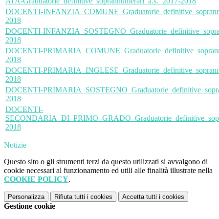
ATA-Graduatorie_definitive_soprannumerari_a.s._2017-2018
DOCENTI-INFANZIA_COMUNE_Graduatorie_definitive_soprannu
2018
DOCENTI-INFANZIA_SOSTEGNO_Graduatorie_definitive_soprann
2018
DOCENTI-PRIMARIA_COMUNE_Graduatorie_definitive_soprannu
2018
DOCENTI-PRIMARIA_INGLESE_Graduatorie_definitive_soprannu
2018
DOCENTI-PRIMARIA_SOSTEGNO_Graduatorie_definitive_sopran
2018
DOCENTI-
SECONDARIA_DI_PRIMO_GRADO_Graduatorie_definitive_sopran
2018
Notizie
Questo sito o gli strumenti terzi da questo utilizzati si avvalgono di
cookie necessari al funzionamento ed utili alle finalità illustrate nella
COOKIE POLICY
.
Personalizza
Rifiuta tutti
i cookies
Accetta tutti
i cookies
Gestione cookie