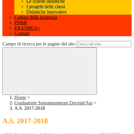
Le schede didattiche
I progetti delle classi
Didattiche innovative
Cultura della sicurezza
PNRR
ERASMUS+
Contatti
Campo di ricerca per le pagine del sito
Home
>
Graduatorie Soprannumerari Docenti/Ata
>
A.S. 2017-2018
A.S. 2017-2018