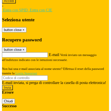
-
Entra con SPID
Entra con CIE
Seleziona utente
button close
×
Recupero password
button close
×
E-mail
Verrà inviato un messaggio
all'indirizzo indicato con le istruzioni necessarie.
Non hai una e-mail associata al nome utente? Effettua il reset della password
tramite la
Login Spaggiari
E-mail inviata, si prega di controllare la casella di posta elettronica!
Errore
Chiudi
Successo