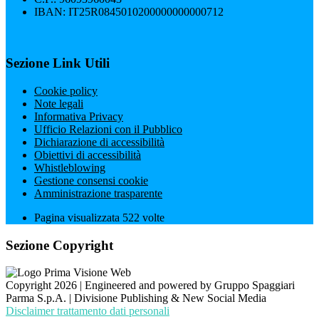
IBAN: IT25R0845010200000000000712
Sezione Link Utili
Cookie policy
Note legali
Informativa Privacy
Ufficio Relazioni con il Pubblico
Dichiarazione di accessibilità
Obiettivi di accessibilità
Whistleblowing
Gestione consensi cookie
Amministrazione trasparente
Pagina visualizzata
522
volte
Sezione Copyright
Copyright 2026 | Engineered and powered by Gruppo Spaggiari
Parma S.p.A. | Divisione Publishing & New Social Media
Disclaimer trattamento dati personali