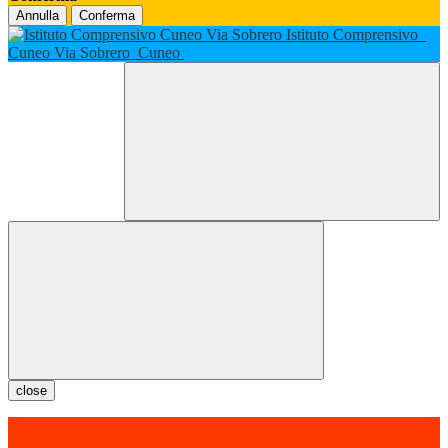
Annulla
Conferma
Istituto Comprensivo
Cuneo Via Sobrero
Cuneo
close