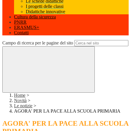
Le schede didattiche
I progetti delle classi
Didattiche innovative
Cultura della sicurezza
PNRR
ERASMUS+
Contatti
Campo di ricerca per le pagine del sito
Home
>
Novità
>
Le notizie
>
AGORA' PER LA PACE ALLA SCUOLA PRIMARIA
AGORA' PER LA PACE ALLA SCUOLA