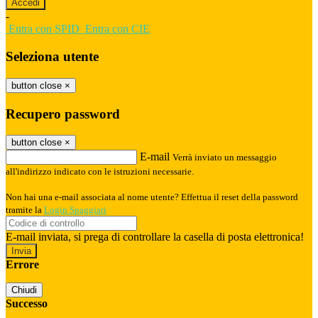
-
Entra con SPID
Entra con CIE
Seleziona utente
button close
×
Recupero password
button close
×
E-mail
Verrà inviato un messaggio
all'indirizzo indicato con le istruzioni necessarie.
Non hai una e-mail associata al nome utente? Effettua il reset della password
tramite la
Login Spaggiari
E-mail inviata, si prega di controllare la casella di posta elettronica!
Errore
Chiudi
Successo