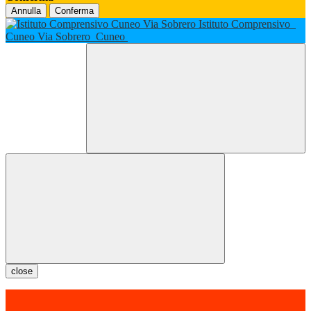
Annulla
Conferma
Istituto Comprensivo
Cuneo Via Sobrero
Cuneo
close