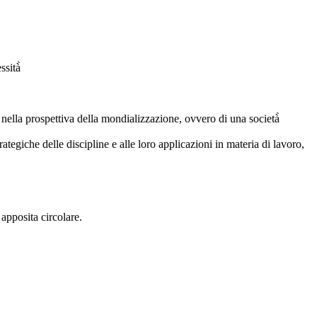
sità̀
 nella prospettiva della mondializzazione, ovvero di una società̀
rategiche delle discipline e alle loro applicazioni in materia di lavoro,
apposita circolare.