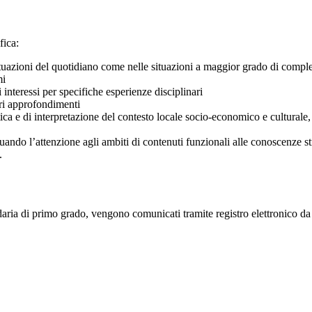
fica:
situazioni del quotidiano come nelle situazioni a maggior grado di comples
mi
 interessi per specifiche esperienze disciplinari
ori approfondimenti
ca e di interpretazione del contesto locale socio-economico e culturale,
entuando l’attenzione agli ambiti di contenuti funzionali alle conoscenze st
.
daria di primo grado, vengono comunicati tramite registro elettronico da 