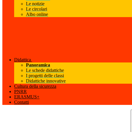
Le notizie
Le circolari
Albo online
Didattica
Panoramica
Le schede didattiche
I progetti delle classi
Didattiche innovative
Cultura della sicurezza
PNRR
ERASMUS+
Contatti