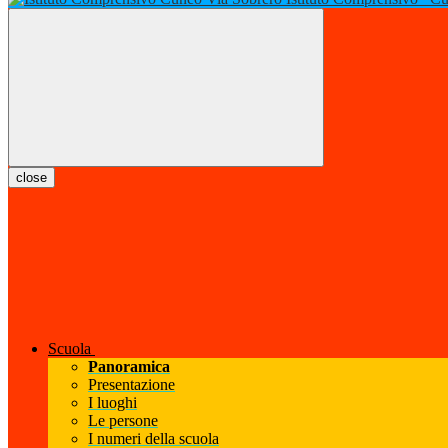
close
Scuola
Panoramica
Presentazione
I luoghi
Le persone
I numeri della scuola