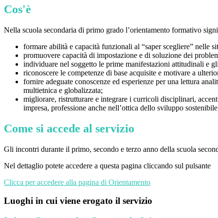
Cos'è
Nella scuola secondaria di primo grado l’orientamento formativo signi
formare abilità e capacità funzionali al “saper scegliere” nelle 
promuovere capacità di impostazione e di soluzione dei proble
individuare nel soggetto le prime manifestazioni attitudinali e gli
riconoscere le competenze di base acquisite e motivare a ulteri
fornire adeguate conoscenze ed esperienze per una lettura analiti
multietnica e globalizzata;
migliorare, ristrutturare e integrare i curricoli disciplinari, acc
impresa, professione anche nell’ottica dello sviluppo sostenibile
Come si accede al servizio
Gli incontri durante il primo, secondo e terzo anno della scuola secon
Nel dettaglio potete accedere a questa pagina cliccando sul pulsante
Clicca per accedere alla pagina di Orientamento
Luoghi in cui viene erogato il servizio