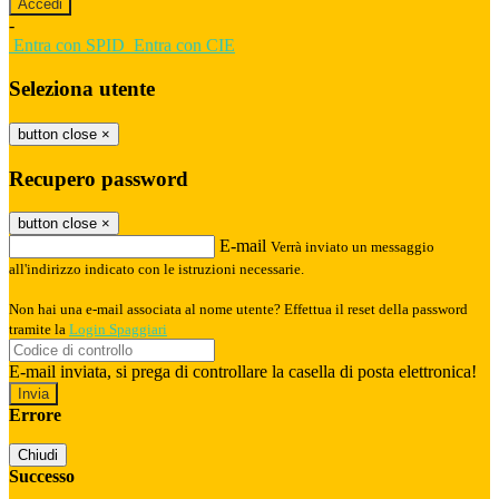
-
Entra con SPID
Entra con CIE
Seleziona utente
button close
×
Recupero password
button close
×
E-mail
Verrà inviato un messaggio
all'indirizzo indicato con le istruzioni necessarie.
Non hai una e-mail associata al nome utente? Effettua il reset della password
tramite la
Login Spaggiari
E-mail inviata, si prega di controllare la casella di posta elettronica!
Errore
Chiudi
Successo