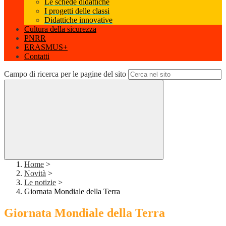
Le schede didattiche
I progetti delle classi
Didattiche innovative
Cultura della sicurezza
PNRR
ERASMUS+
Contatti
Campo di ricerca per le pagine del sito
Home
>
Novità
>
Le notizie
>
Giornata Mondiale della Terra
Giornata Mondiale della Terra