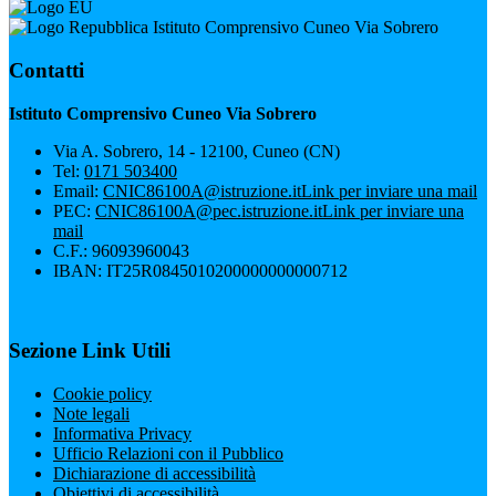
Istituto Comprensivo Cuneo Via Sobrero
Contatti
Istituto Comprensivo Cuneo Via Sobrero
Via A. Sobrero, 14 - 12100, Cuneo (CN)
Tel:
0171 503400
Email:
CNIC86100A@istruzione.it
Link per inviare una mail
PEC:
CNIC86100A@pec.istruzione.it
Link per inviare una
mail
C.F.: 96093960043
IBAN: IT25R0845010200000000000712
Sezione Link Utili
Cookie policy
Note legali
Informativa Privacy
Ufficio Relazioni con il Pubblico
Dichiarazione di accessibilità
Obiettivi di accessibilità