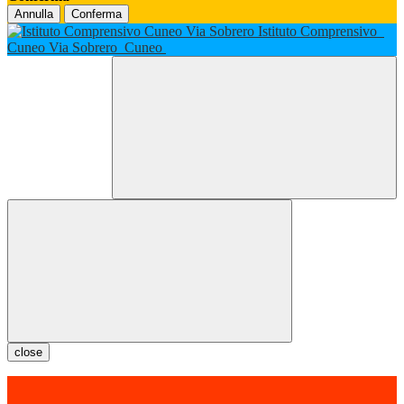
Annulla
Conferma
Istituto Comprensivo
Cuneo Via Sobrero
Cuneo
close